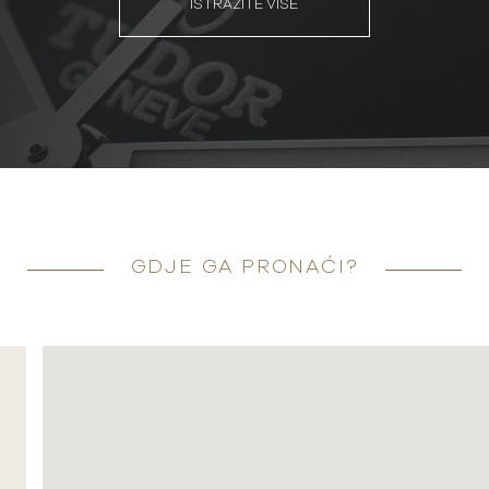
ISTRAŽITE VIŠE
GDJE GA PRONAĆI?