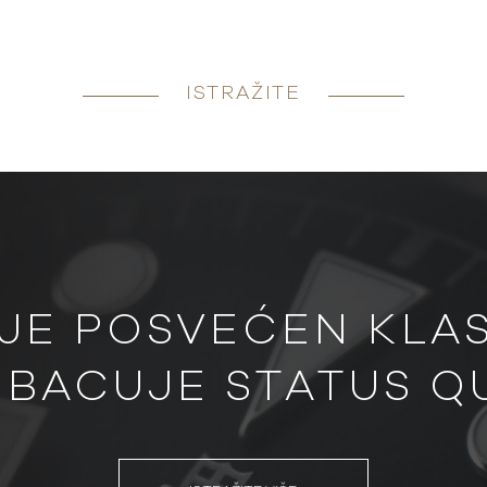
ISTRAŽITE
JE POSVEĆEN KLASI
BACUJE STATUS Q