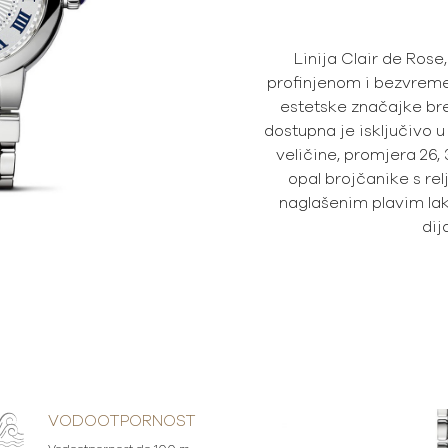
Linija Clair de Rose
profinjenom i bezvreme
estetske značajke bre
dostupna je isključivo u 
veličine, promjera 26, 
opal brojčanike s re
naglašenim plavim lak
di
VODOOTPORNOST