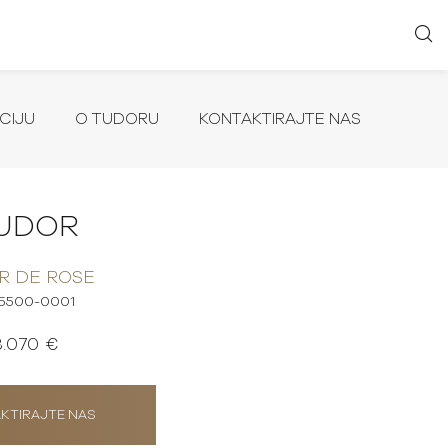
CIJU
O TUDORU
KONTAKTIRAJTE NAS
UDOR
R DE ROSE
5500-0001
3.070 €
KTIRAJTE NAS