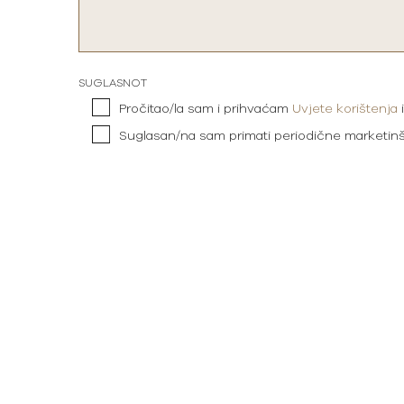
SUGLASNOT
Pročitao/la sam i prihvaćam
Uvjete korištenja
Suglasan/na sam primati periodične marketin