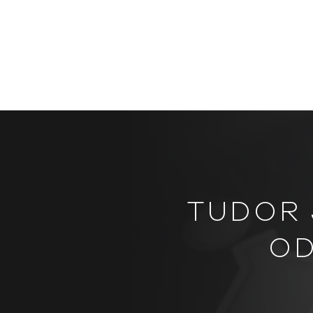
TUDOR 
OD