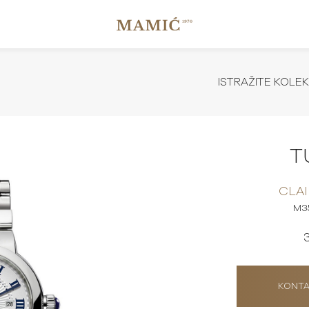
ISTRAŽITE KOLEK
T
CLAI
M3
KONTA