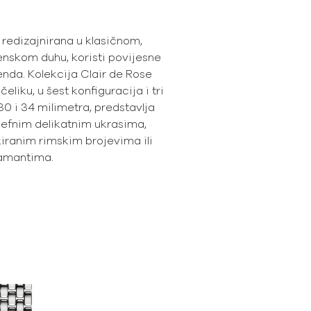
, redizajnirana u klasičnom,
nskom duhu, koristi povijesne
nda. Kolekcija Clair de Rose
čeliku, u šest konfiguracija i tri
30 i 34 milimetra, predstavlja
ljefnim delikatnim ukrasima,
iranim rimskim brojevima ili
jamantima.