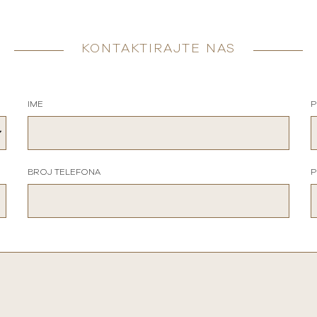
KONTAKTIRAJTE NAS
IME
P
BROJ TELEFONA
P