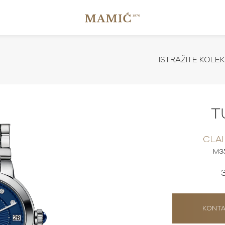
ISTRAŽITE KOLEK
T
CLAI
M3
KONTA