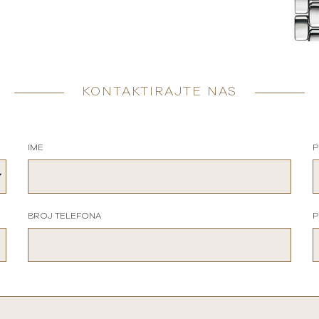
KONTAKTIRAJTE NAS
IME
P
BROJ TELEFONA
P