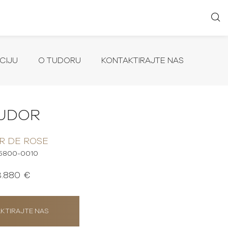
CIJU
O TUDORU
KONTAKTIRAJTE NAS
UDOR
R DE ROSE
5800-0010
3.880 €
KTIRAJTE NAS