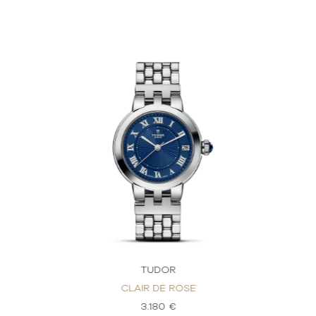
TUDOR
CLAIR DE ROSE
3.180 €