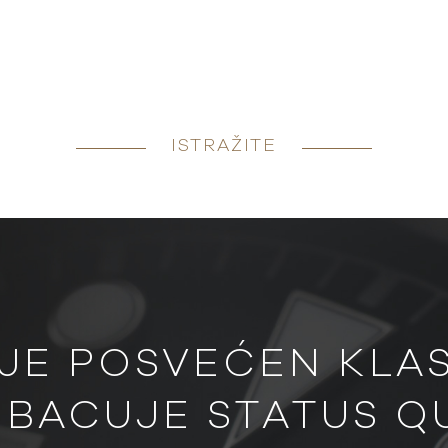
ISTRAŽITE
JE POSVEĆEN KLASI
BACUJE STATUS Q