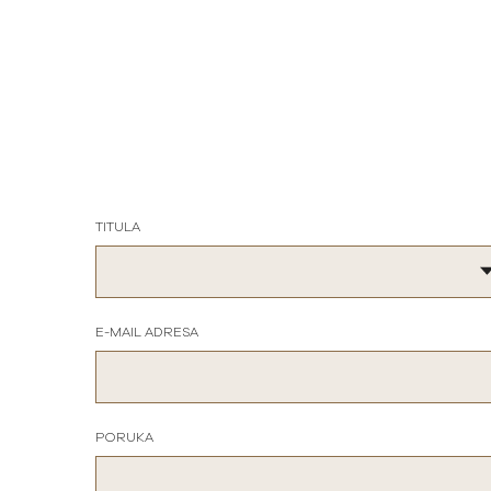
TITULA
E-MAIL ADRESA
PORUKA