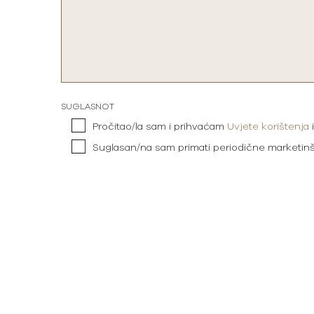
SUGLASNOT
Pročitao/la sam i prihvaćam
Uvjete korištenja
Suglasan/na sam primati periodične marketin