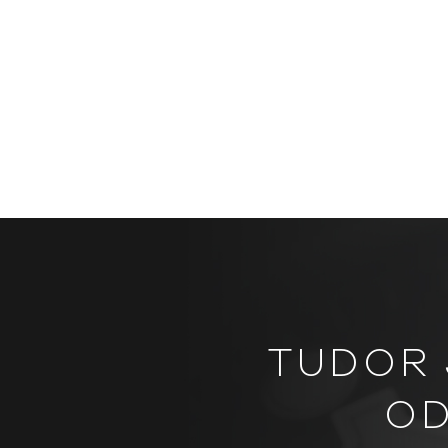
TUDOR 
OD