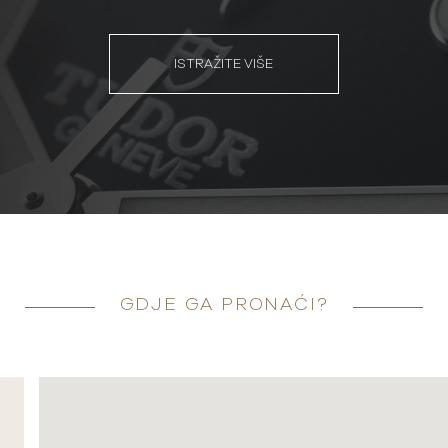
ISTRAŽITE VIŠE
GDJE GA PRONAĆI?