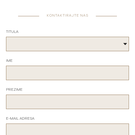
KONTAKTIRAJTE NAS
TITULA
IME
PREZIME
E-MAIL ADRESA