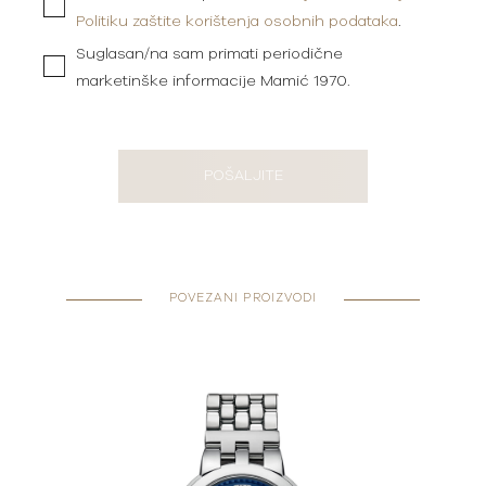
Politiku zaštite korištenja osobnih podataka
.
Suglasan/na sam primati periodične
marketinške informacije Mamić 1970.
POŠALJITE
POVEZANI PROIZVODI