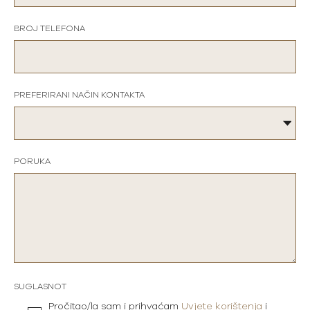
BROJ TELEFONA
PREFERIRANI NAČIN KONTAKTA
PORUKA
SUGLASNOT
Pročitao/la sam i prihvaćam
Uvjete korištenja
i