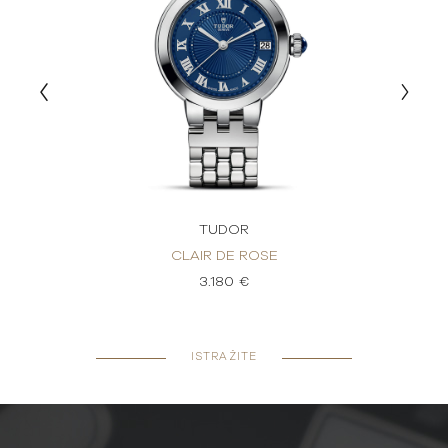
TUDOR
CLAIR DE ROSE
3.180 €
ISTRAŽITE