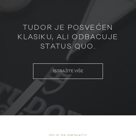
TUDOR JE POSVEĆEN
KLASIKU, ALI ODBACUJE
STATUS QUO.
ISTRAŽITE VIŠE
GDJE GA PRONAĆI?