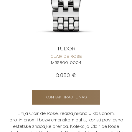
TUDOR
CLAIR DE ROSE
M35800-0004
3.880 €
KONTAKTIRAJTE NAS
Linija Clair de Rose, redizajnirana u klasičnom,
profinjenom i bezvremenskom duhu, koristi povijesne
estetske značajke brenda. Kolekcija Clair de Rose