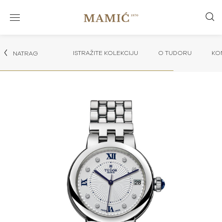
ISTRAŽITE KOLEKCIJU
O TUDORU
KO
NATRAG