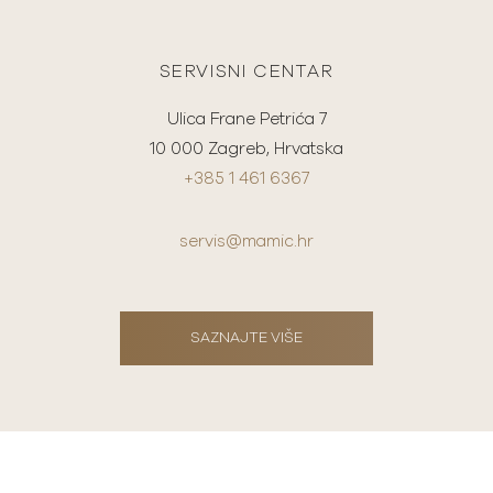
SERVISNI CENTAR
Ulica Frane Petrića 7
10 000 Zagreb, Hrvatska
+385 1 461 6367
servis@mamic.hr
SAZNAJTE VIŠE