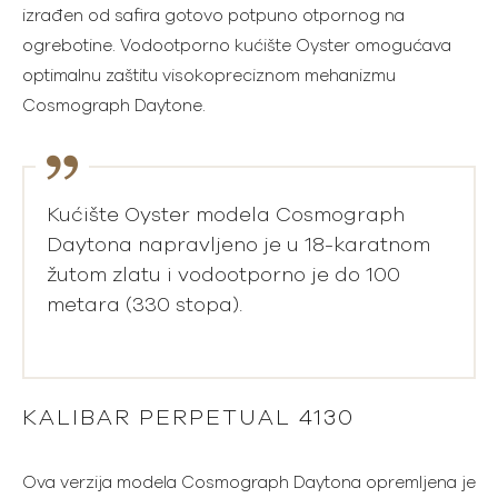
izrađen od safira gotovo potpuno otpornog na
ogrebotine. Vodootporno kućište Oyster omogućava
optimalnu zaštitu visokopreciznom mehanizmu
Cosmograph Daytone.
Kućište Oyster modela Cosmograph
Daytona napravljeno je u 18-karatnom
žutom zlatu i vodootporno je do 100
metara (330 stopa).
KALIBAR PERPETUAL 4130
Ova verzija modela Cosmograph Daytona opremljena je