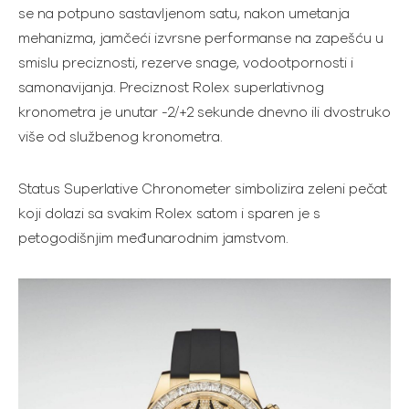
se na potpuno sastavljenom satu, nakon umetanja
mehanizma, jamčeći izvrsne performanse na zapešću u
smislu preciznosti, rezerve snage, vodootpornosti i
samonavijanja. Preciznost Rolex superlativnog
kronometra je unutar -2/+2 sekunde dnevno ili dvostruko
više od službenog kronometra.
Status Superlative Chronometer simbolizira zeleni pečat
koji dolazi sa svakim Rolex satom i sparen je s
petogodišnjim međunarodnim jamstvom.