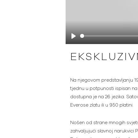
Play
EKSKLUZI
Na njegovom predstavljanju 1
tjednu u potpunosti ispisan na
dostupna je na 26 jezika. Sato
Everose zlatu ili u 950 platini.
Nošen od strane mnogih svjetski
zahvaljujući slavnoj narukvici