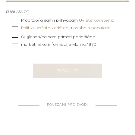
SUGLASNOT
Pročitao/la sam i prihvaćam
Uvjete korištenja
i
Politiku zaštite korištenja osobnih podataka
.
Suglasan/na sam primati periodične
marketinške informacije Mamić 1970.
POŠALJITE
POVEZANI PROIZVODI