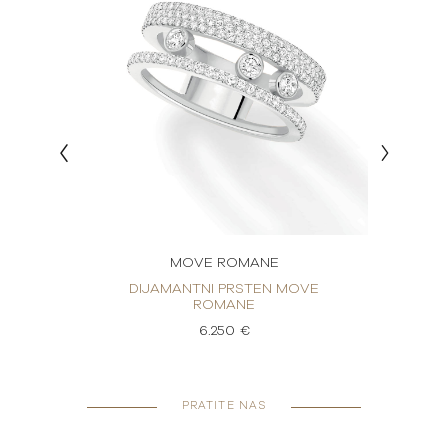
MOVE ROMANE
OVE
DIJAMANTNI PRSTEN MOVE
DI
ROMANE
6.250 €
PRATITE NAS