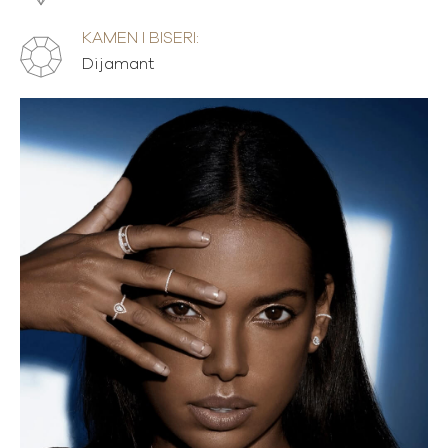
KAMEN I BISERI:
Dijamant