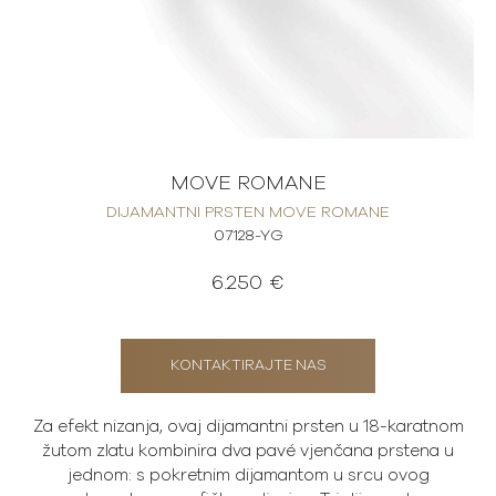
MOVE ROMANE
DIJAMANTNI PRSTEN MOVE ROMANE
07128-YG
6.250 €
KONTAKTIRAJTE NAS
Za efekt nizanja, ovaj dijamantni prsten u 18-karatnom
žutom zlatu kombinira dva pavé vjenčana prstena u
jednom: s pokretnim dijamantom u srcu ovog