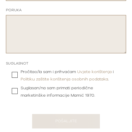
PORUKA
SUGLASNOT
Pročitao/la sam i prihvaćam
Uvjete korištenja
i
Politiku zaštite korištenja osobnih podataka
.
Suglasan/na sam primati periodične
marketinške informacije Mamić 1970.
POŠALJITE