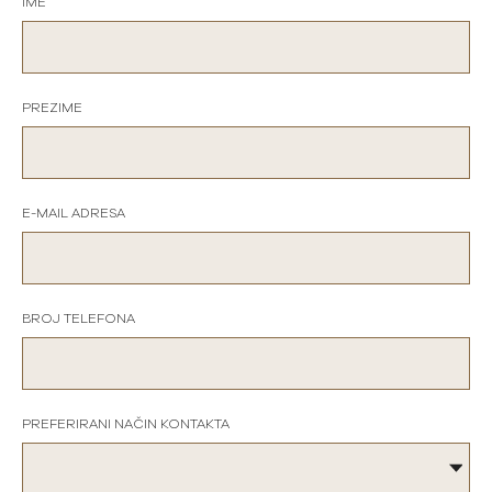
IME
PREZIME
E-MAIL ADRESA
BROJ TELEFONA
PREFERIRANI NAČIN KONTAKTA