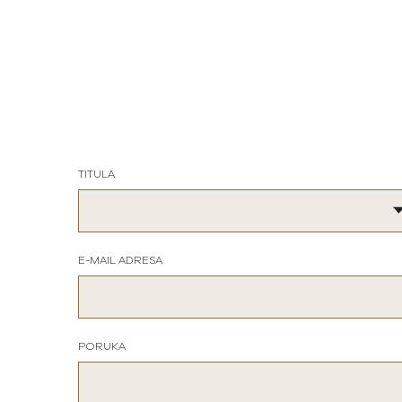
TITULA
E-MAIL ADRESA
PORUKA