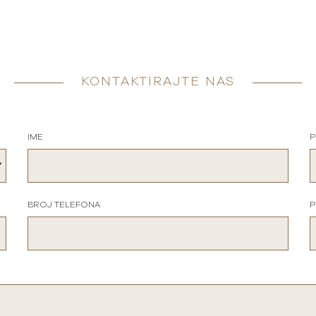
KONTAKTIRAJTE NAS
IME
P
BROJ TELEFONA
P