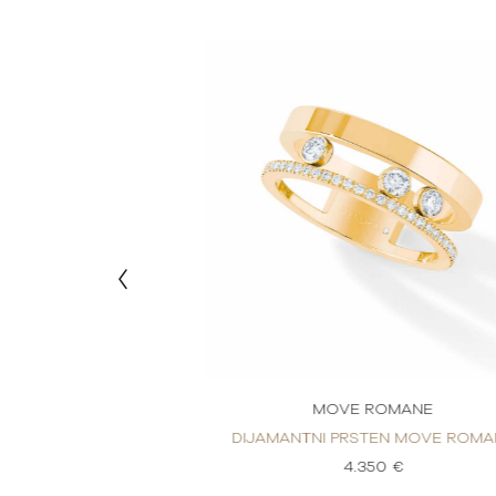
ROMANE
MOVE ROMANE
TEN MOVE ROMANE
DIJAMANTNI PRSTEN MOVE ROMA
50 €
4.350 €