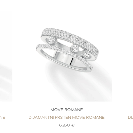
MOVE ROMANE
NE
DIJAMANTNI PRSTEN MOVE ROMANE
D
6.250 €