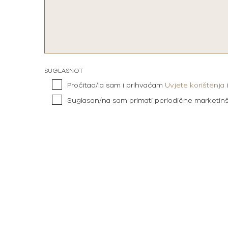
SUGLASNOT
Pročitao/la sam i prihvaćam
Uvjete korištenja
Suglasan/na sam primati periodične marketin