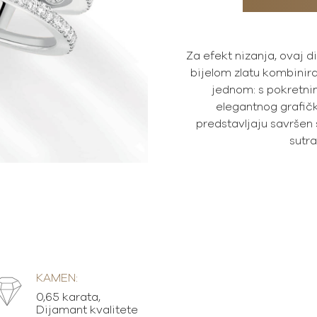
Za efekt nizanja, ovaj 
bijelom zlatu kombinir
jednom: s pokretn
elegantnog grafičk
predstavljaju savršen 
sutra
KAMEN:
0,65 karata,
Dijamant kvalitete