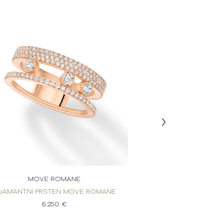
MOVE ROMANE
MOVE 
IJAMANTNI PRSTEN MOVE ROMANE
DIJAMANTNI PRS
6.250 €
6.2