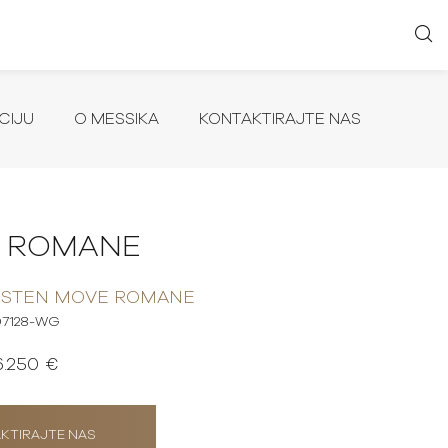
CIJU
O MESSIKA
KONTAKTIRAJTE NAS
 ROMANE
RSTEN MOVE ROMANE
07128-WG
6.250 €
KTIRAJTE NAS