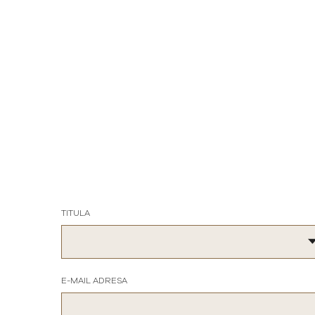
TITULA
E-MAIL ADRESA