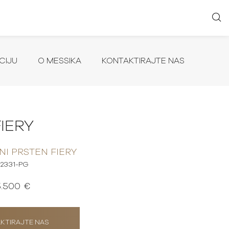
CIJU
O MESSIKA
KONTAKTIRAJTE NAS
FIERY
I PRSTEN FIERY
12331-PG
5.500 €
KTIRAJTE NAS