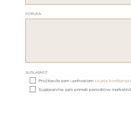
PORUKA
SUGLASNOT
Pročitao/la sam i prihvaćam
Uvjete korištenja
Suglasan/na sam primati periodične marketin