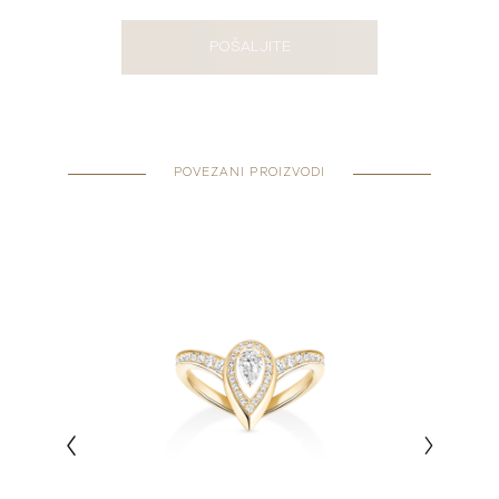
POŠALJITE
POVEZANI PROIZVODI