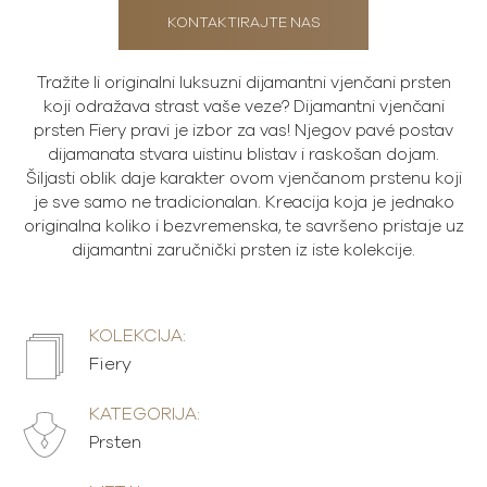
KONTAKTIRAJTE NAS
Tražite li originalni luksuzni dijamantni vjenčani prsten
koji odražava strast vaše veze? Dijamantni vjenčani
prsten Fiery pravi je izbor za vas! Njegov pavé postav
dijamanata stvara uistinu blistav i raskošan dojam.
Šiljasti oblik daje karakter ovom vjenčanom prstenu koji
je sve samo ne tradicionalan. Kreacija koja je jednako
originalna koliko i bezvremenska, te savršeno pristaje uz
dijamantni zaručnički prsten iz iste kolekcije.
KOLEKCIJA:
Fiery
KATEGORIJA:
Prsten