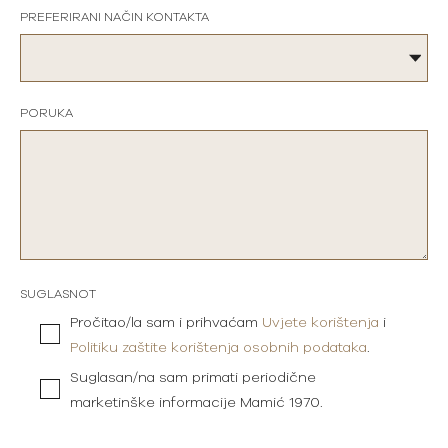
PREFERIRANI NAČIN KONTAKTA
PORUKA
SUGLASNOT
Pročitao/la sam i prihvaćam
Uvjete korištenja
i
Politiku zaštite korištenja osobnih podataka
.
Suglasan/na sam primati periodične
marketinške informacije Mamić 1970.