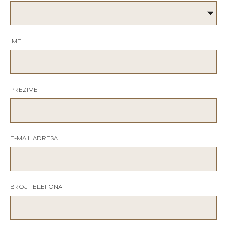
IME
PREZIME
E-MAIL ADRESA
BROJ TELEFONA