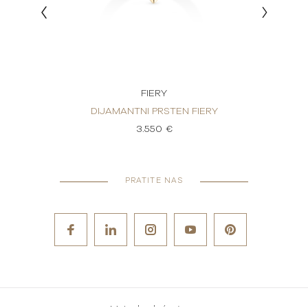
FIERY
ERY
DIJAMANTNI PRSTEN FIERY
DI
3.550 €
PRATITE NAS