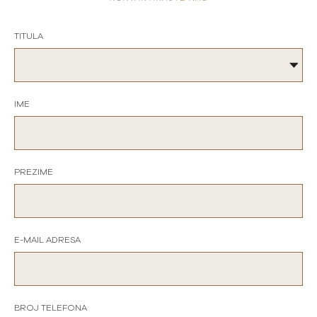
TITULA
IME
PREZIME
E-MAIL ADRESA
BROJ TELEFONA