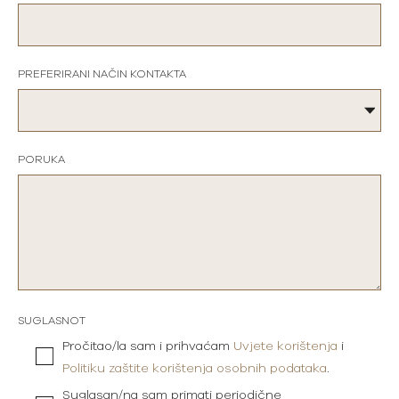
PREFERIRANI NAČIN KONTAKTA
PORUKA
SUGLASNOT
Pročitao/la sam i prihvaćam
Uvjete korištenja
i
Politiku zaštite korištenja osobnih podataka
.
Suglasan/na sam primati periodične