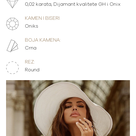
0,02 karata, Dijamant kvalitete GH i Onix
KAMEN I BISERI:
Oniks
BOJA KAMENA:
Crna
REZ:
Round