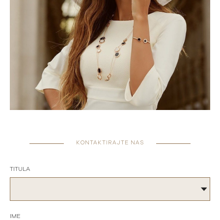
KONTAKTIRAJTE NAS
TITULA
IME