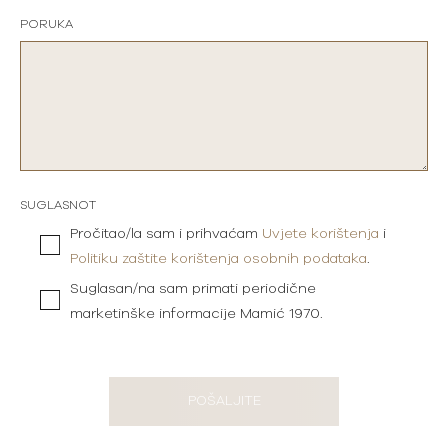
PORUKA
SUGLASNOT
Pročitao/la sam i prihvaćam
Uvjete korištenja
i
Politiku zaštite korištenja osobnih podataka
.
Suglasan/na sam primati periodične
marketinške informacije Mamić 1970.
POŠALJITE