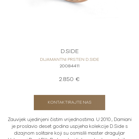
D.SIDE
DIJAMANTNI PRSTEN D.SIDE
20084411
2.850 €
KONTAKTIRAJTE NAS
Zauvijek ujedinjeni čistim vrijednostima. U 2010., Damiani
je proslavio deset godina uspjeha kolekcije D.Side s
dizajnom solitaire koji su osmislili master draguljar