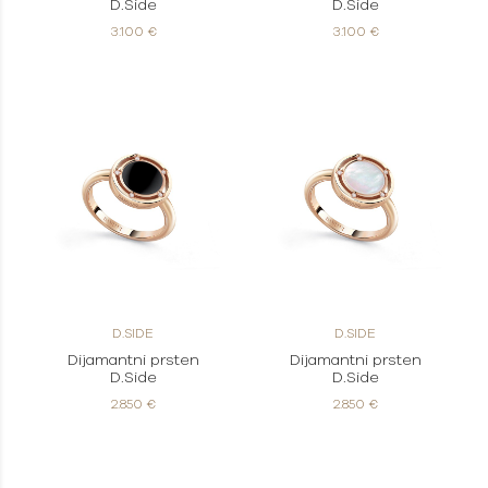
D.Side
D.Side
3.100 €
3.100 €
D.SIDE
D.SIDE
Dijamantni prsten
Dijamantni prsten
D.Side
D.Side
2.850 €
2.850 €