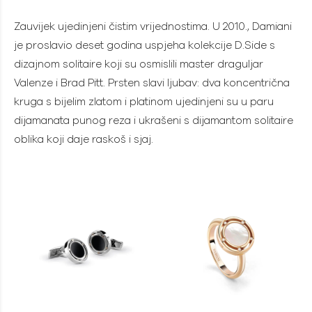
Zauvijek ujedinjeni čistim vrijednostima. U 2010., Damiani
je proslavio deset godina uspjeha kolekcije D.Side s
dizajnom solitaire koji su osmislili master draguljar
Valenze i Brad Pitt. Prsten slavi ljubav: dva koncentrična
kruga s bijelim zlatom i platinom ujedinjeni su u paru
dijamanata punog reza i ukrašeni s dijamantom solitaire
oblika koji daje raskoš i sjaj.