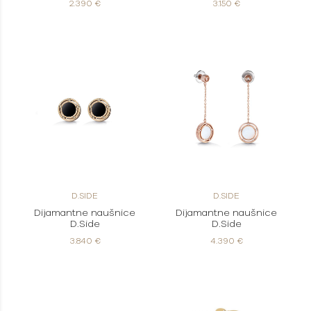
2.390 €
3.150 €
D.SIDE
D.SIDE
Dijamantne naušnice
Dijamantne naušnice
D.Side
D.Side
3.840 €
4.390 €