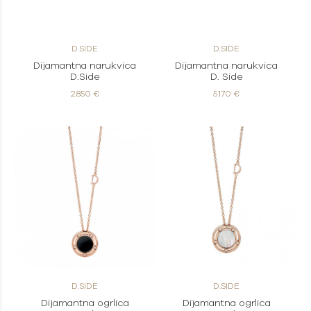
D.SIDE
D.SIDE
Dijamantna narukvica
Dijamantna narukvica
D.Side
D. Side
2.850 €
5.170 €
D.SIDE
D.SIDE
Dijamantna ogrlica
Dijamantna ogrlica