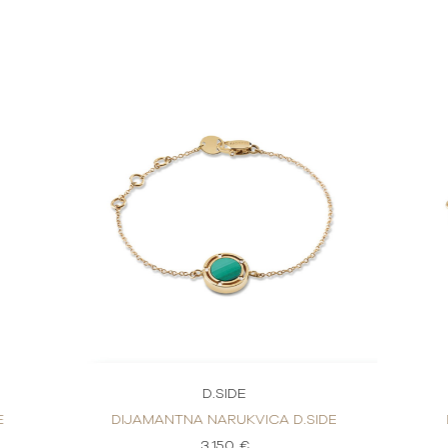
D.SIDE
E
DIJAMANTNA NARUKVICA D.SIDE
3.150 €