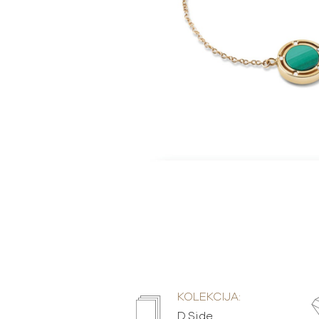
KOLEKCIJA:
D.Side