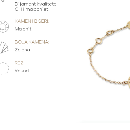
Dijamant kvalitete
GH i malachiet
KAMEN I BISERI:
Malahit
BOJA KAMENA:
Zelena
REZ:
Round