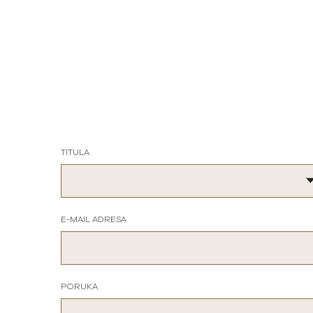
TITULA
E-MAIL ADRESA
PORUKA