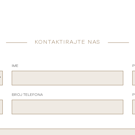
KONTAKTIRAJTE NAS
IME
P
BROJ TELEFONA
P