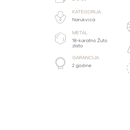
KATEGORIJA:
Narukvica
METAL:
18-karatno Žuto
zlato
GARANCIJA:
2 godine