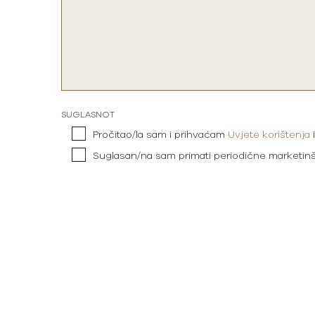
SUGLASNOT
Pročitao/la sam i prihvaćam
Uvjete korištenja
Suglasan/na sam primati periodične marketin