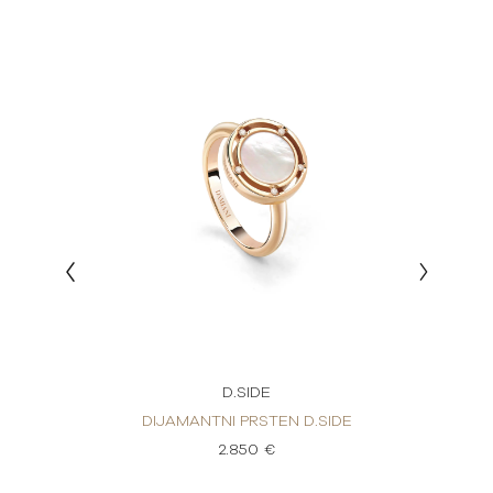
D.SIDE
RSTEN
DIJAMANTNI PRSTEN D.SIDE
DIJAM
2.850 €