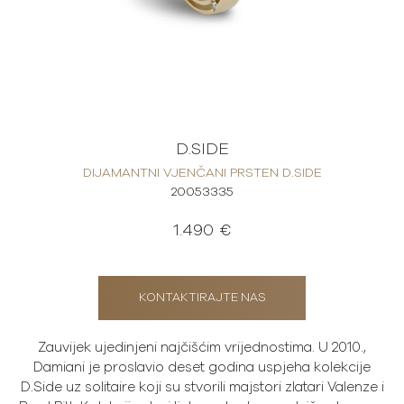
D.SIDE
DIJAMANTNI VJENČANI PRSTEN D.SIDE
20053335
1.490 €
KONTAKTIRAJTE NAS
Zauvijek ujedinjeni najčišćim vrijednostima. U 2010.,
Damiani je proslavio deset godina uspjeha kolekcije
D.Side uz solitaire koji su stvorili majstori zlatari Valenze i