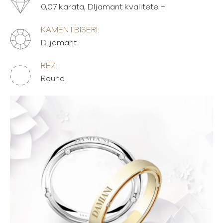
0,07 karata, DIjamant kvalitete H
KAMEN I BISERI:
Dijamant
REZ:
Round