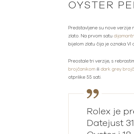
OYSTER PE
Predstavljene su nove verzije m
zlato. Na prvom satu
dijamantn
bijelom zlatu čija je oznaka VI
Preostale tri verzije, s rebras
brojčanikom
ili
dark grey broj
otprilike 55 sati.
Rolex je pr
Datejust 31