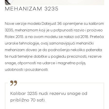
MEHANIZAM 3235
Nove verzije modela Datejust 36 opremljene su kalibrom
3235, mehanizmom koji je u potpunosti razvio i proizveo
Rolex 2015. a na ovom modelu se nalazi od 2018. Preteča
urarske tehnologije, ovaj samonavijajući mehanički
mehanizam doveo je do podnošenja nekoliko patenata
te nudi temeljne dobitke u pogledu preciznosti, rezerve
snage, otpornosti na udarce i magnetna polja,
udobnosti i pouzdanosti.
Kalibar 3235 nudi rezervu snage od
približno 70 sati.