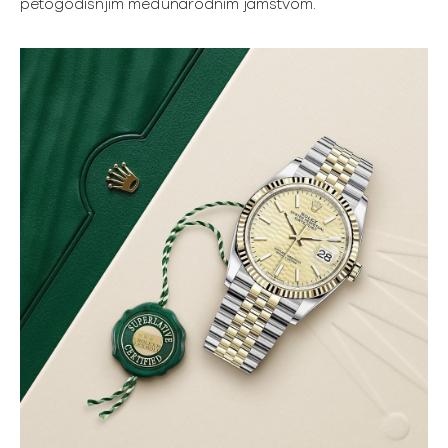
petogodišnjim međunarodnim jamstvom.