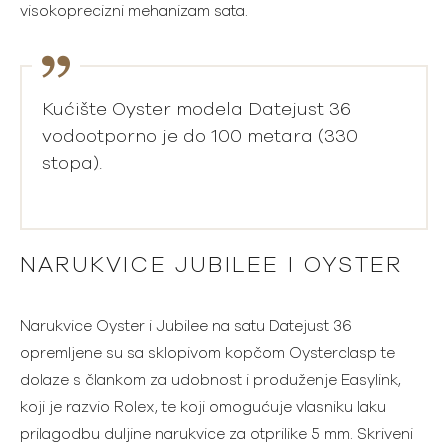
visokoprecizni mehanizam sata.
Kućište Oyster modela Datejust 36
vodootporno je do 100 metara (330
stopa).
NARUKVICE JUBILEE I OYSTER
Narukvice Oyster i Jubilee na satu Datejust 36
opremljene su sa sklopivom kopčom Oysterclasp te
dolaze s člankom za udobnost i produženje Easylink,
koji je razvio Rolex, te koji omogućuje vlasniku laku
prilagodbu duljine narukvice za otprilike 5 mm. Skriveni