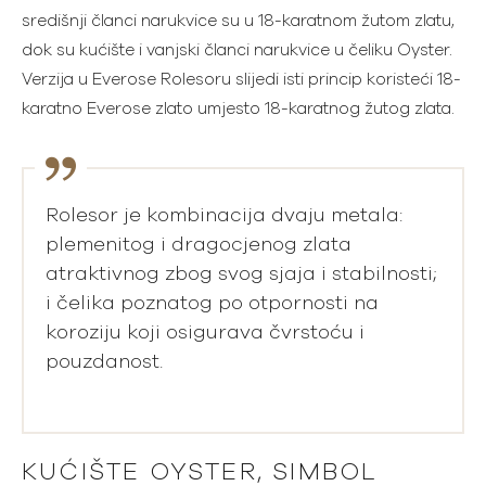
središnji članci narukvice su u 18-karatnom žutom zlatu,
dok su kućište i vanjski članci narukvice u čeliku Oyster.
Verzija u Everose Rolesoru slijedi isti princip koristeći 18-
karatno Everose zlato umjesto 18-karatnog žutog zlata.
Rolesor je kombinacija dvaju metala:
plemenitog i dragocjenog zlata
atraktivnog zbog svog sjaja i stabilnosti;
i čelika poznatog po otpornosti na
koroziju koji osigurava čvrstoću i
pouzdanost.
KUĆIŠTE OYSTER, SIMBOL