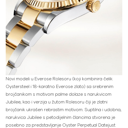
Novi modeli u Everose Rolesoru (koji kombinira čelik
Oystersteel i 18-karatno Everose zlato) sa srebrenim
brojčanikom s motivom palme dolaze s narukvicom
Jubilee, kao i verzija u žutom Rolesoru čiji je zlatni
brojčanik ukrašen rebrastim motivom. Suptilna i udobna,
narukvica Jubilee s petodijelnim člancima stvorena je
posebno za predstavljanje Oyster Perpetual Datejust