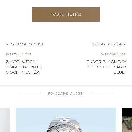
POSJETITE NAS
PRETHODNI ČLANAK
SLJEDEĆI ČLANAK
16 TRAVNJA, 2021
16 TRAVNJA, 2021
ZLATO: VJEČNI
TUDOR BLACK BAY
SIMBOL LJEPOTE,
FIFTY-EIGHT “NAVY
MOĆI I PRESTIŽA
BLUE”
POVEZANE VIJESTI