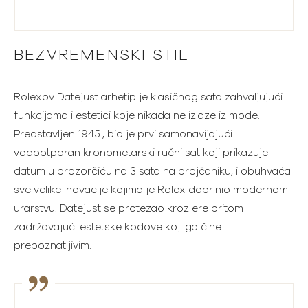
BEZVREMENSKI STIL
Rolexov Datejust arhetip je klasičnog sata zahvaljujući
funkcijama i estetici koje nikada ne izlaze iz mode.
Predstavljen 1945., bio je prvi samonavijajući
vodootporan kronometarski ručni sat koji prikazuje
datum u prozorčiću na 3 sata na brojčaniku, i obuhvaća
sve velike inovacije kojima je Rolex doprinio modernom
urarstvu. Datejust se protezao kroz ere pritom
zadržavajući estetske kodove koji ga čine
prepoznatljivim.