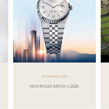
01 TRAVNJA, 2025
ROLEX A
NOVI ROLEX SATOVI U 2025.