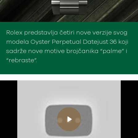
Rolex predstavlja četiri nove verzije svog
modela Oyster Perpetual Datejust 36 koji
sadrže nove motive brojčanika “palme” i
“rebraste”.
Play