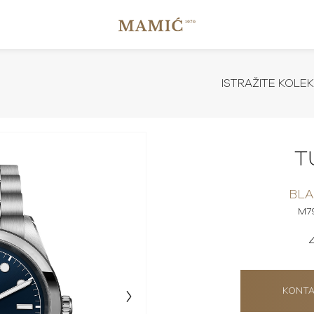
ISTRAŽITE KOLEK
T
BLA
M7
KONTA