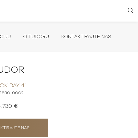
CIJU
O TUDORU
KONTAKTIRAJTE NAS
UDOR
CK BAY 41
9680-0002
4.730 €
KTIRAJTE NAS