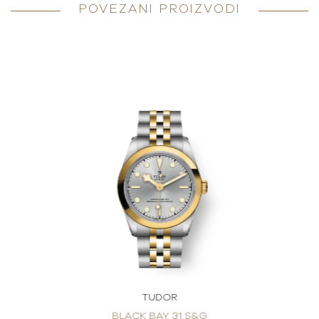
POVEZANI PROIZVODI
TUDOR
BLACK BAY 31 S&G