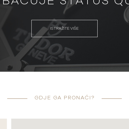
BACUJE STATUS Q
ISTRAŽITE VIŠE
GDJE GA PRONAĆI?