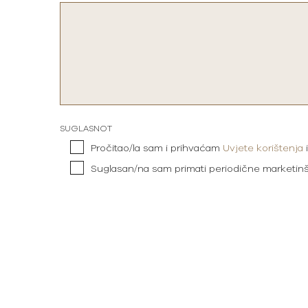
SUGLASNOT
Pročitao/la sam i prihvaćam
Uvjete korištenja
Suglasan/na sam primati periodične marketin