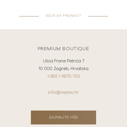
GDJE GA PRONAĆI?
PREMIUM BOUTIQUE
Ulica Frane Petrića 7
10 000 Zagreb, Hrvatska
+385 1 4870 700
info@mamic.hr
SAZNAJTE VIŠE