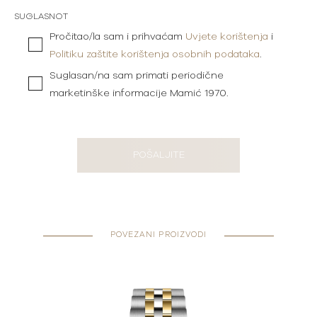
SUGLASNOT
Pročitao/la sam i prihvaćam
Uvjete korištenja
i
Politiku zaštite korištenja osobnih podataka
.
Suglasan/na sam primati periodične
marketinške informacije Mamić 1970.
POŠALJITE
POVEZANI PROIZVODI