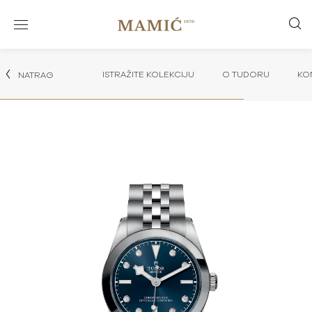
ISTRAŽITE KOLEKCIJU
O TUDORU
KO
NATRAG