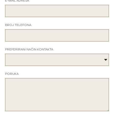
E-MAIL ADRESA
BROJ TELEFONA
PREFERIRANI NAČIN KONTAKTA
PORUKA