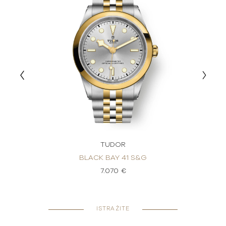
TUDOR
BLACK BAY 41 S&G
7.070 €
ISTRAŽITE