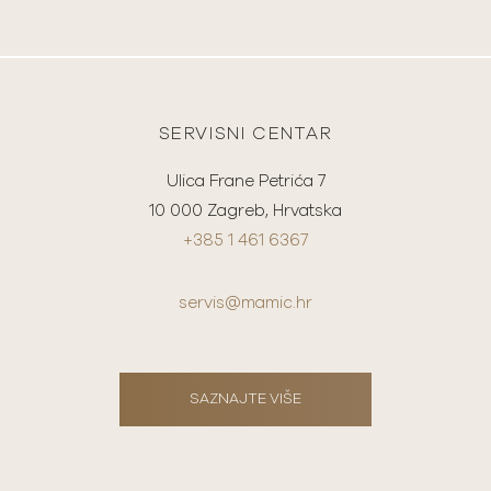
SERVISNI CENTAR
Ulica Frane Petrića 7
10 000 Zagreb, Hrvatska
+385 1 461 6367
servis@mamic.hr
SAZNAJTE VIŠE