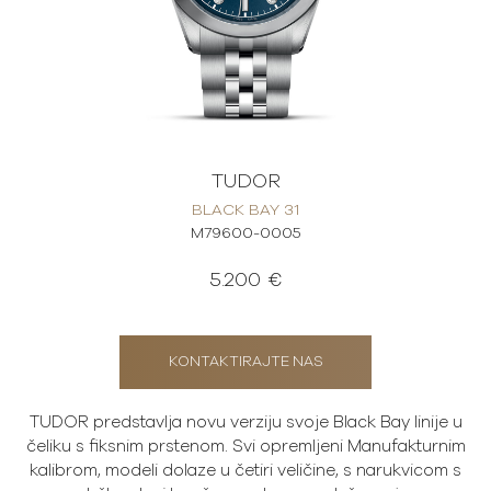
TUDOR
BLACK BAY 31
M79600-0005
5.200 €
KONTAKTIRAJTE NAS
TUDOR predstavlja novu verziju svoje Black Bay linije u
čeliku s fiksnim prstenom. Svi opremljeni Manufakturnim
kalibrom, modeli dolaze u četiri veličine, s narukvicom s