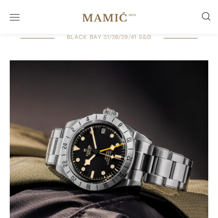
BLACK BAY 31/36/39/41 S&G