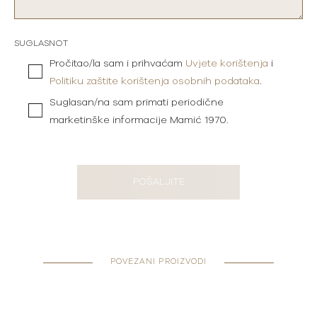
SUGLASNOT
Pročitao/la sam i prihvaćam
Uvjete korištenja
i
Politiku zaštite korištenja osobnih podataka
.
Suglasan/na sam primati periodične
marketinške informacije Mamić 1970.
POŠALJITE
POVEZANI PROIZVODI