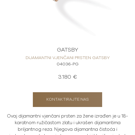
GATSBY
DIJAMANTNI VJENČANI PRSTEN GATSBY
04036-PG
3.180 €
KONTAKTIRAJTE NAS
Ovaj dijamantni vjenčani prsten za žene izrađen je u 18-
karatnom ružičastom zlatu i ukrašen dijamantima
briljantnog reza. Njegova dijamantna čistoća i