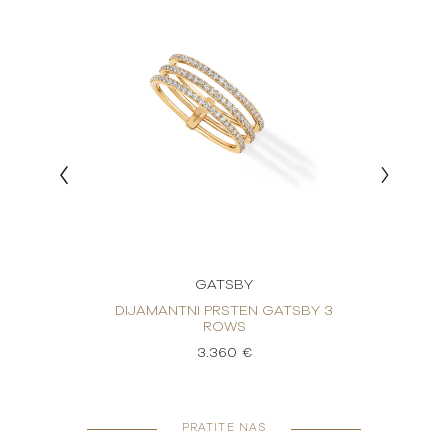
GATSBY
RSTEN
DIJAMANTNI PRSTEN GATSBY 3
DIJA
ROWS
3.360 €
PRATITE NAS