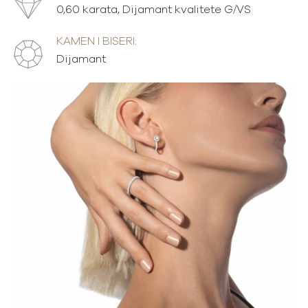
0,60 karata, Dijamant kvalitete G/VS
KAMEN I BISERI:
Dijamant