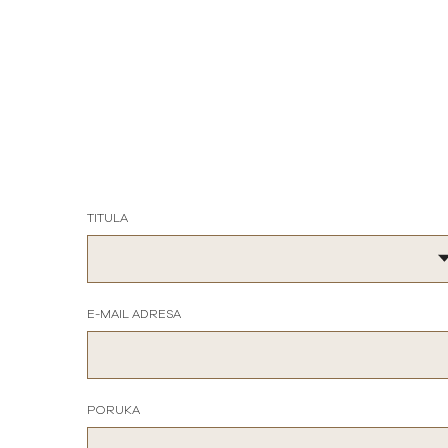
TITULA
E-MAIL ADRESA
PORUKA