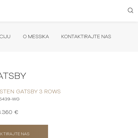
CIJU
O MESSIKA
KONTAKTIRAJTE NAS
ATSBY
STEN GATSBY 3 ROWS
5439-WG
3.360 €
KTIRAJTE NAS