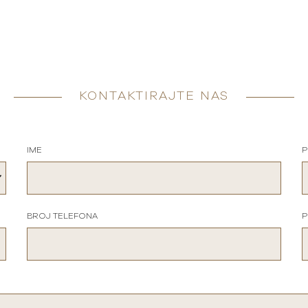
KONTAKTIRAJTE NAS
IME
P
BROJ TELEFONA
P