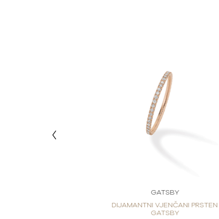
TSBY
GATSBY
JENČANI PRSTEN
DIJAMANTNI VJENČANI PRSTEN
TSBY
GATSBY