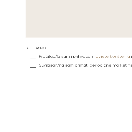
SUGLASNOT
Pročitao/la sam i prihvaćam
Uvjete korištenja
Suglasan/na sam primati periodične marketin