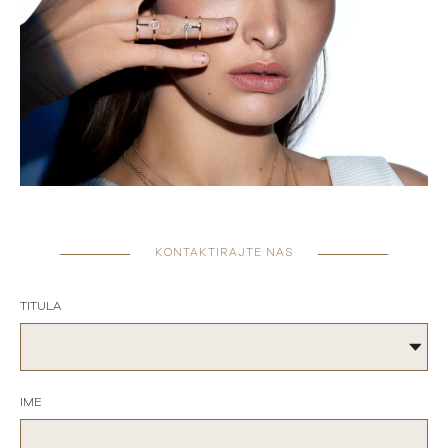
KONTAKTIRAJTE NAS
TITULA
IME