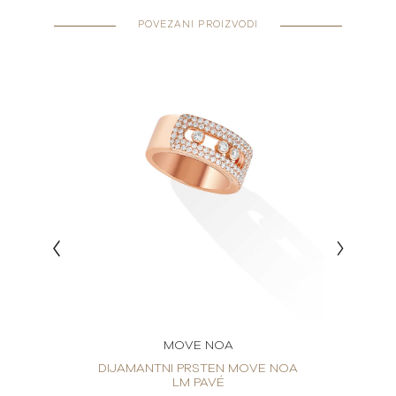
POVEZANI PROIZVODI
MOVE NOA
E NOA
DIJAMANTNI PRSTEN MOVE NOA
DIJA
LM PAVÉ