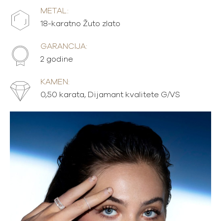
METAL:
18-karatno Žuto zlato
GARANCIJA:
2 godine
KAMEN:
0,50 karata, Dijamant kvalitete G/VS