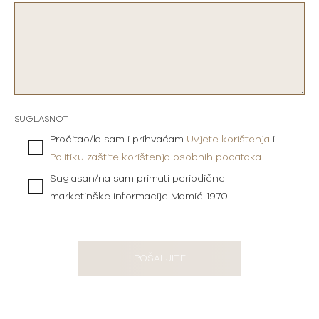
SUGLASNOT
Pročitao/la sam i prihvaćam
Uvjete korištenja
i
Politiku zaštite korištenja osobnih podataka
.
Suglasan/na sam primati periodične
marketinške informacije Mamić 1970.
POŠALJITE