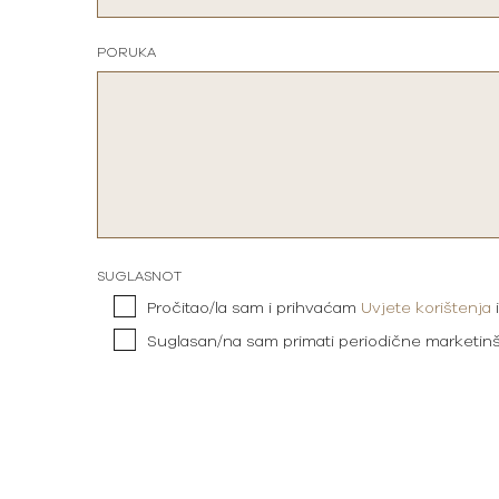
PORUKA
SUGLASNOT
Pročitao/la sam i prihvaćam
Uvjete korištenja
Suglasan/na sam primati periodične marketin