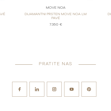
MOVE NOA
AVÉ
DIJAMANTNI PRSTEN MOVE NOA LM
D
PAVÉ
7.350 €
PRATITE NAS