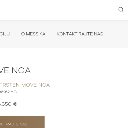
CIJU
O MESSIKA
KONTAKTIRAJTE NAS
VE NOA
 PRSTEN MOVE NOA
06262-YG
3.350 €
KTIRAJTE NAS