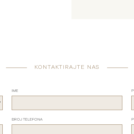
KONTAKTIRAJTE NAS
IME
P
BROJ TELEFONA
P