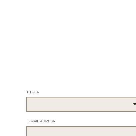
TITULA
E-MAIL ADRESA