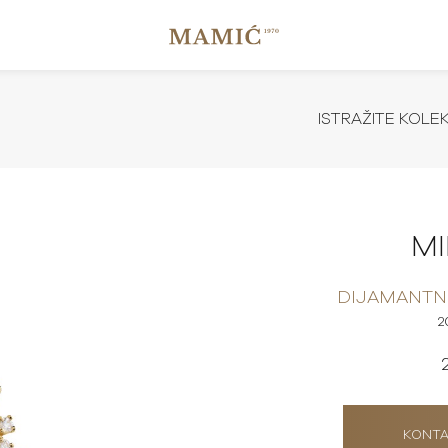
ISTRAŽITE KOLE
M
DIJAMANTN
2
KONTA