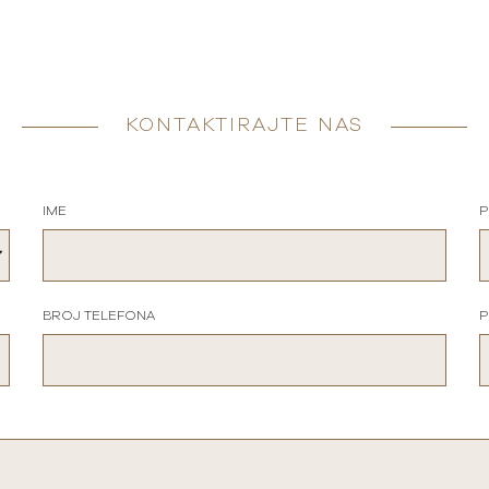
KONTAKTIRAJTE NAS
IME
P
BROJ TELEFONA
P