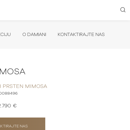
KCIJU
O DAMIANI
KONTAKTIRAJTE NAS
IMOSA
I PRSTEN MIMOSA
0088496
2.790 €
KTIRAJTE NAS