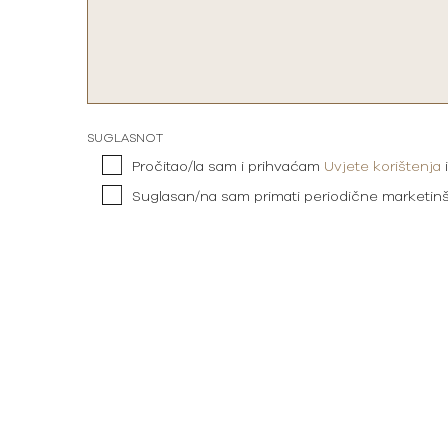
SUGLASNOT
Pročitao/la sam i prihvaćam
Uvjete korištenja
Suglasan/na sam primati periodične marketin