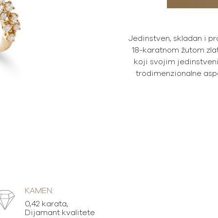
Jedinstven, skladan i pr
18-karatnom žutom zl
koji svojim jedinstven
trodimenzionalne asp
KAMEN:
0,42 karata,
Dijamant kvalitete