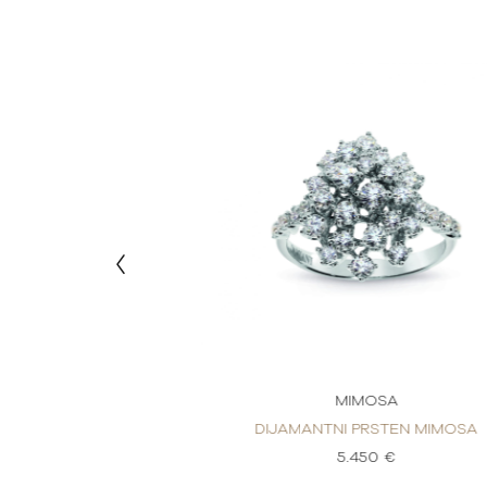
MOSA
MIMOSA
PRSTEN MIMOSA
DIJAMANTNI PRSTEN MIMOSA
90 €
5.450 €