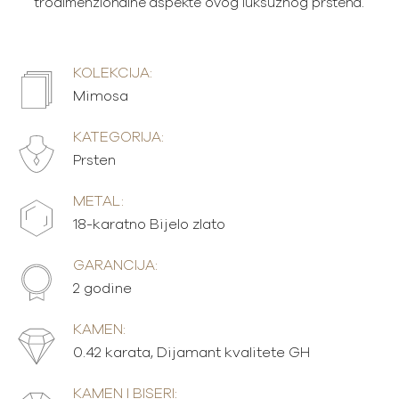
trodimenzionalne aspekte ovog luksuznog prstena.
KOLEKCIJA:
Mimosa
KATEGORIJA:
Prsten
METAL:
18-karatno Bijelo zlato
GARANCIJA:
2 godine
KAMEN:
0.42 karata, Dijamant kvalitete GH
KAMEN I BISERI: