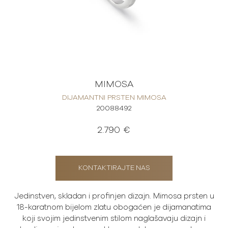
MIMOSA
DIJAMANTNI PRSTEN MIMOSA
20088492
2.790 €
KONTAKTIRAJTE NAS
Jedinstven, skladan i profinjen dizajn. Mimosa prsten u
18-karatnom bijelom zlatu obogaćen je dijamanatima
koji svojim jedinstvenim stilom naglašavaju dizajn i