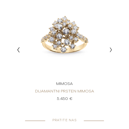
MIMOSA
MOSA
DIJAMANTNI PRSTEN MIMOSA
DIJ
5.450 €
PRATITE NAS