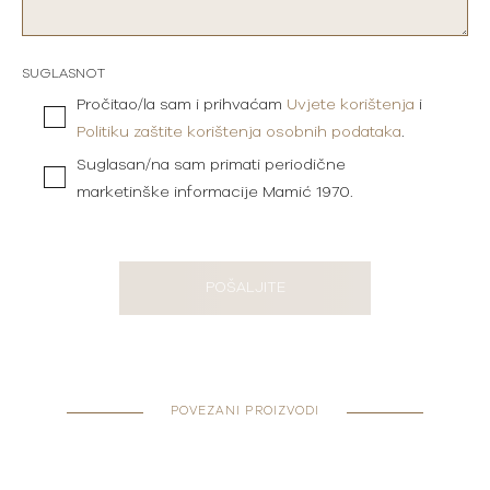
SUGLASNOT
Pročitao/la sam i prihvaćam
Uvjete korištenja
i
Politiku zaštite korištenja osobnih podataka
.
Suglasan/na sam primati periodične
marketinške informacije Mamić 1970.
POŠALJITE
POVEZANI PROIZVODI