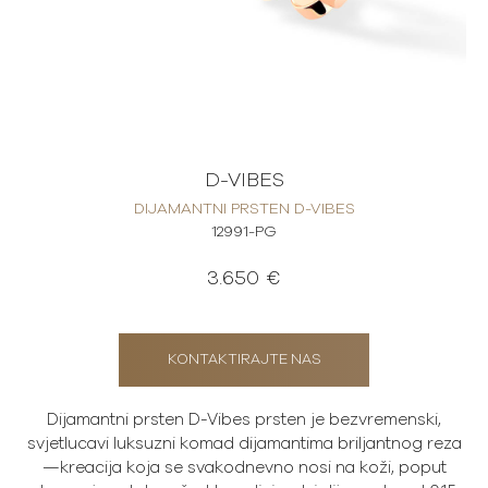
D-VIBES
DIJAMANTNI PRSTEN D-VIBES
12991-PG
3.650 €
KONTAKTIRAJTE NAS
Dijamantni prsten D-Vibes prsten je bezvremenski,
svjetlucavi luksuzni komad dijamantima briljantnog reza
—kreacija koja se svakodnevno nosi na koži, poput