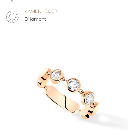
KAMEN I BISERI:
Dijamant