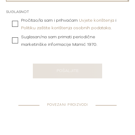
SUGLASNOT
Pročitao/la sam i prihvaćam
Uvjete korištenja
i
Politiku zaštite korištenja osobnih podataka
.
Suglasan/na sam primati periodične
marketinške informacije Mamić 1970.
POŠALJITE
POVEZANI PROIZVODI