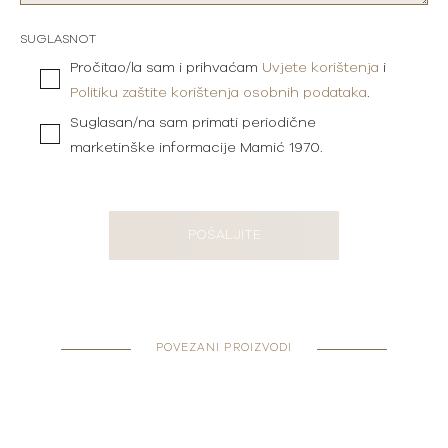
SUGLASNOT
Pročitao/la sam i prihvaćam
Uvjete korištenja
i
Politiku zaštite korištenja osobnih podataka
.
Suglasan/na sam primati periodične
marketinške informacije Mamić 1970.
POŠALJITE
POVEZANI PROIZVODI