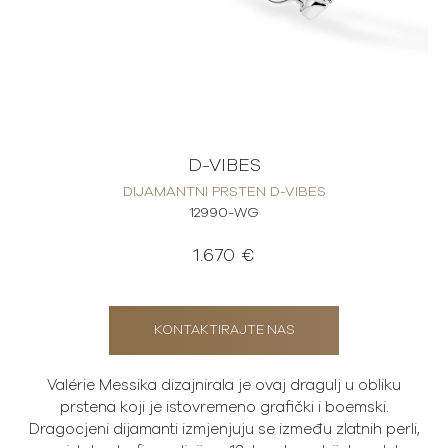
D-VIBES
DIJAMANTNI PRSTEN D-VIBES
12990-WG
1.670 €
KONTAKTIRAJTE NAS
Valérie Messika dizajnirala je ovaj dragulj u obliku
prstena koji je istovremeno grafički i boemski.
Dragocjeni dijamanti izmjenjuju se između zlatnih perli,