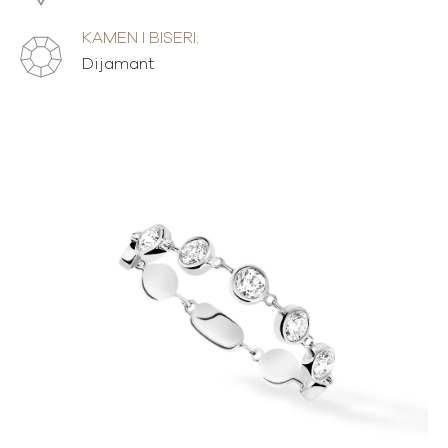
KAMEN I BISERI:
Dijamant