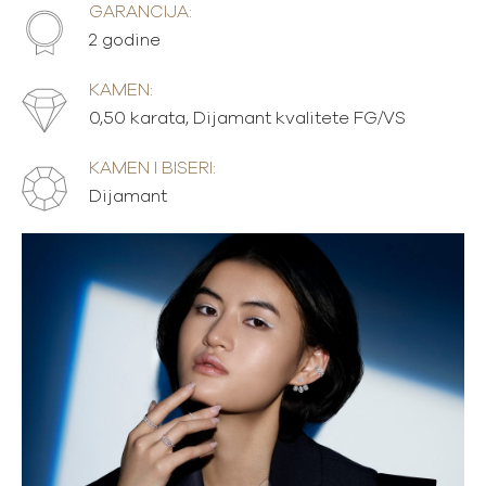
GARANCIJA:
2 godine
KAMEN:
0,50 karata, Dijamant kvalitete FG/VS
KAMEN I BISERI:
Dijamant