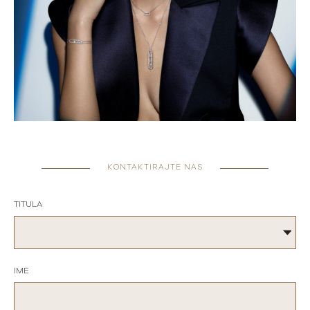
KONTAKTIRAJTE NAS
TITULA
IME