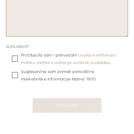
SUGLASNOT
Pročitao/la sam i prihvaćam
Uvjete korištenja
i
Politiku zaštite korištenja osobnih podataka
.
Suglasan/na sam primati periodične
marketinške informacije Mamić 1970.
POŠALJITE