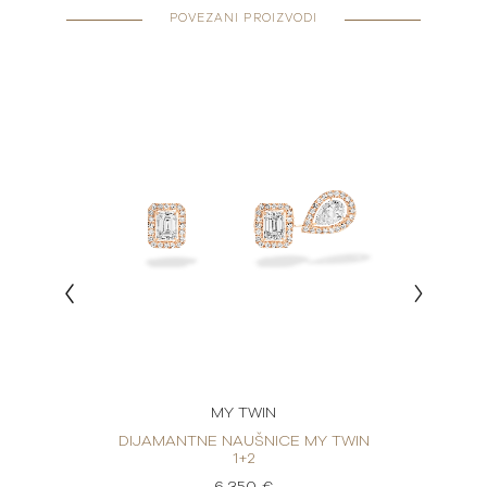
POVEZANI PROIZVODI
MY TWIN
 TWIN
DIJAMANTNE NAUŠNICE MY TWIN
DIJA
1+2