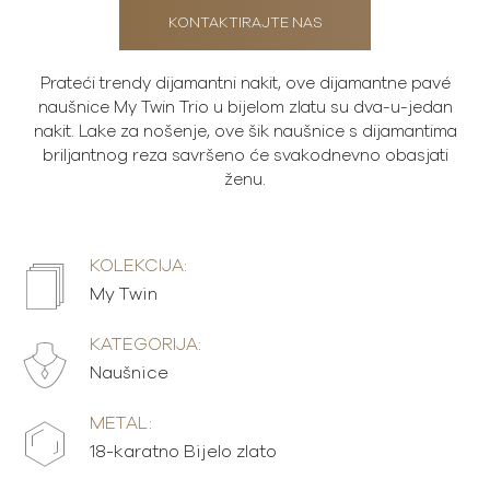
KONTAKTIRAJTE NAS
Prateći trendy dijamantni nakit, ove dijamantne pavé
naušnice My Twin Trio u bijelom zlatu su dva-u-jedan
nakit. Lake za nošenje, ove šik naušnice s dijamantima
briljantnog reza savršeno će svakodnevno obasjati
ženu.
KOLEKCIJA:
My Twin
KATEGORIJA:
Naušnice
METAL:
18-karatno Bijelo zlato