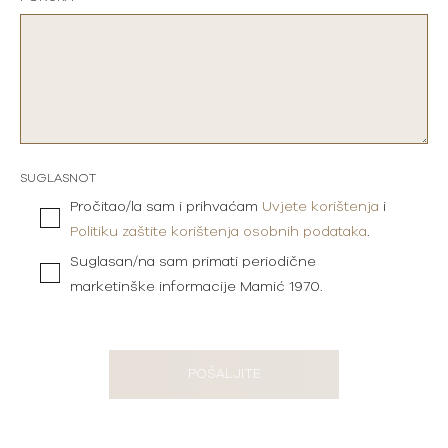
SUGLASNOT
Pročitao/la sam i prihvaćam
Uvjete korištenja
i
Politiku zaštite korištenja osobnih podataka
.
Suglasan/na sam primati periodične
marketinške informacije Mamić 1970.
POŠALJITE