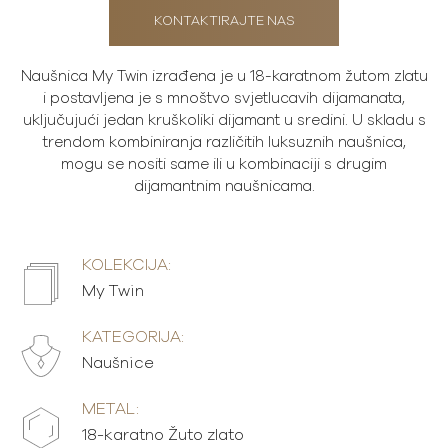
KONTAKTIRAJTE NAS
Naušnica My Twin izrađena je u 18-karatnom žutom zlatu
i postavljena je s mnoštvo svjetlucavih dijamanata,
uključujući jedan kruškoliki dijamant u sredini. U skladu s
trendom kombiniranja različitih luksuznih naušnica,
mogu se nositi same ili u kombinaciji s drugim
dijamantnim naušnicama.
KOLEKCIJA:
My Twin
KATEGORIJA:
Naušnice
METAL:
18-karatno Žuto zlato