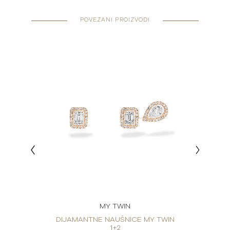
POVEZANI PROIZVODI
MY TWIN
 TWIN
DIJAMANTNE NAUŠNICE MY TWIN
DIJA
1+2