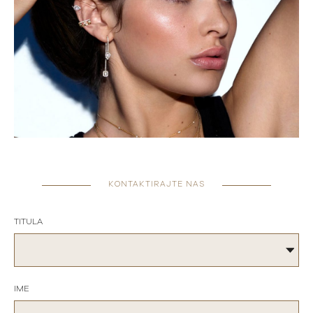
KONTAKTIRAJTE NAS
TITULA
IME