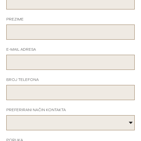
PREZIME
E-MAIL ADRESA
BROJ TELEFONA
PREFERIRANI NAČIN KONTAKTA
PORUKA