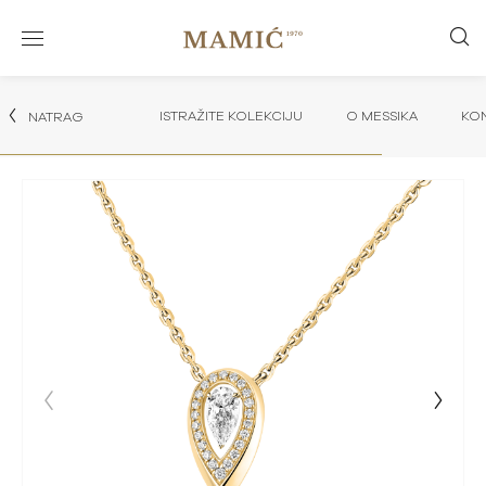
ISTRAŽITE KOLEKCIJU
O MESSIKA
KON
NATRAG