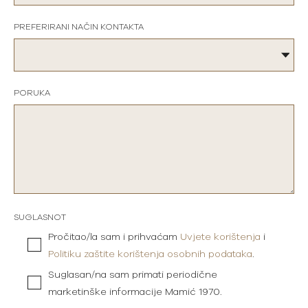
PREFERIRANI NAČIN KONTAKTA
PORUKA
SUGLASNOT
Pročitao/la sam i prihvaćam
Uvjete korištenja
i
Politiku zaštite korištenja osobnih podataka
.
Suglasan/na sam primati periodične
marketinške informacije Mamić 1970.