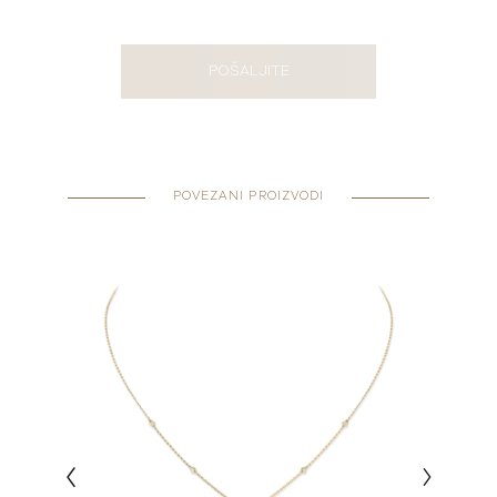
POŠALJITE
POVEZANI PROIZVODI