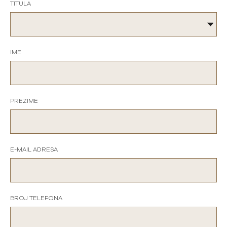
TITULA
IME
PREZIME
E-MAIL ADRESA
BROJ TELEFONA