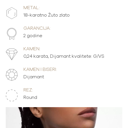
METAL:
18-karatno Žuto zlato
GARANCIJA:
2 godine
KAMEN:
0,24 karata, Dijamant kvalitete: G/VS
KAMEN I BISERI:
Dijamant
REZ:
Round