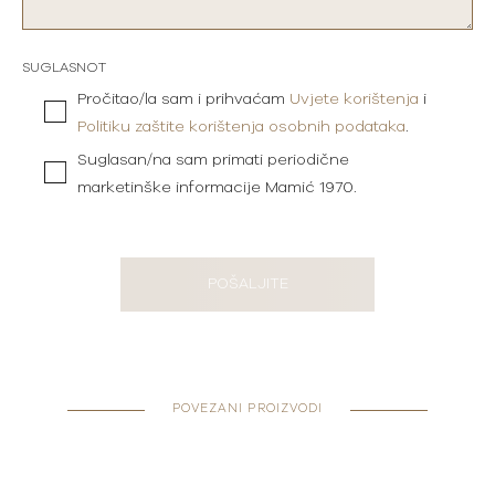
SUGLASNOT
Pročitao/la sam i prihvaćam
Uvjete korištenja
i
Politiku zaštite korištenja osobnih podataka
.
Suglasan/na sam primati periodične
marketinške informacije Mamić 1970.
POŠALJITE
POVEZANI PROIZVODI