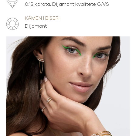
0.18 karata, Dijamant kvalitete G/VS
KAMEN I BISERI:
Dijamant