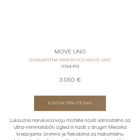
MOVE UNO
DIJAMANTNA NARUKVICA MOVE UNO
11134-PG
3.050 €
KONTAKTIRAJTE NAS
Luksuzna narukvica koju možete nositi samostalno za
ultra-minimalistički izgled ili nizati s drugim Messika
kreacijama. Iznimno je fleksibilna za maksimalnu