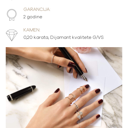
GARANCIJA:
2 godine
KAMEN:
0,20 karata, Dijamant kvalitete G/VS