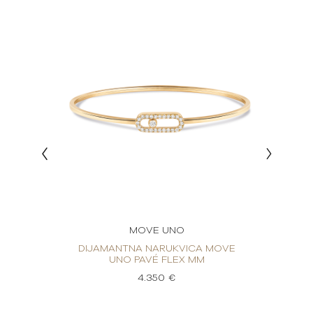
MOVE UNO
 MOVE
DIJAMANTNA NARUKVICA MOVE
DIJA
UNO PAVÉ FLEX MM
4.350 €