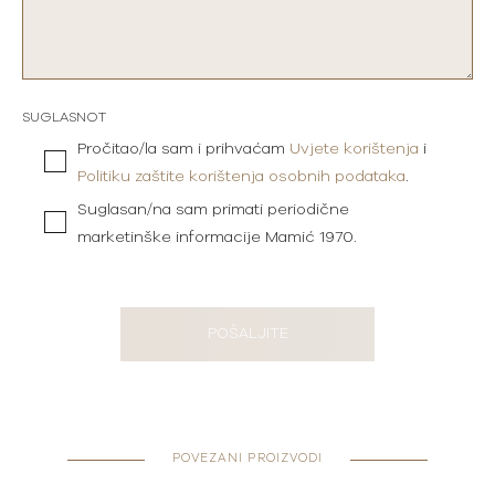
SUGLASNOT
Pročitao/la sam i prihvaćam
Uvjete korištenja
i
Politiku zaštite korištenja osobnih podataka
.
Suglasan/na sam primati periodične
marketinške informacije Mamić 1970.
POŠALJITE
POVEZANI PROIZVODI