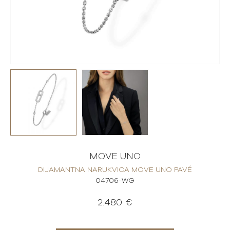
MOVE UNO
DIJAMANTNA NARUKVICA MOVE UNO PAVÉ
04706-WG
2.480 €