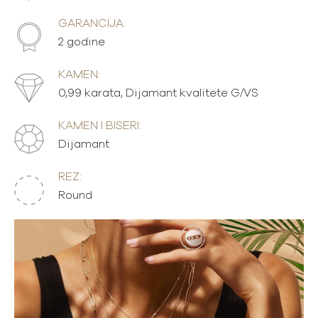
GARANCIJA:
2 godine
KAMEN:
0,99 karata, Dijamant kvalitete G/VS
KAMEN I BISERI:
Dijamant
REZ:
Round