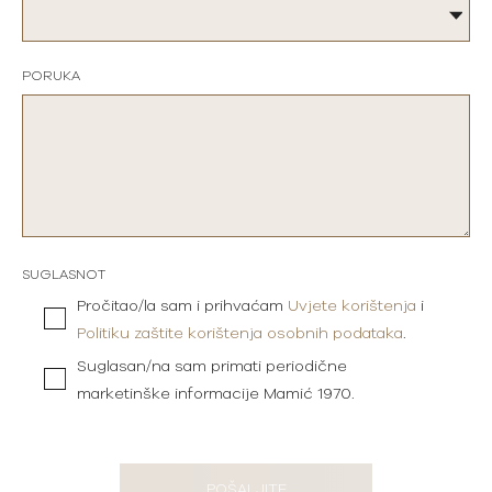
PORUKA
SUGLASNOT
Pročitao/la sam i prihvaćam
Uvjete korištenja
i
Politiku zaštite korištenja osobnih podataka
.
Suglasan/na sam primati periodične
marketinške informacije Mamić 1970.
POŠALJITE