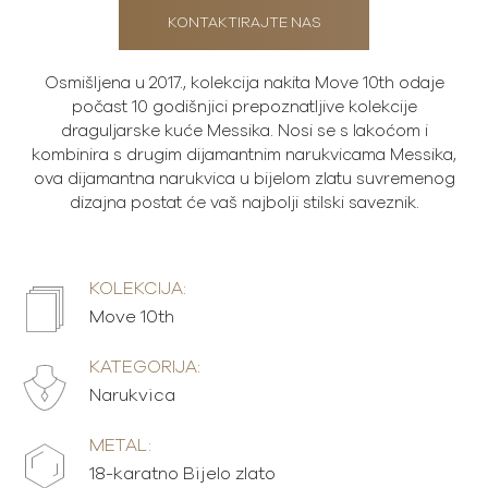
KONTAKTIRAJTE NAS
Osmišljena u 2017., kolekcija nakita Move 10th odaje
počast 10 godišnjici prepoznatljive kolekcije
draguljarske kuće Messika. Nosi se s lakoćom i
kombinira s drugim dijamantnim narukvicama Messika,
ova dijamantna narukvica u bijelom zlatu suvremenog
dizajna postat će vaš najbolji stilski saveznik.
KOLEKCIJA:
Move 10th
KATEGORIJA:
Narukvica
METAL:
18-karatno Bijelo zlato