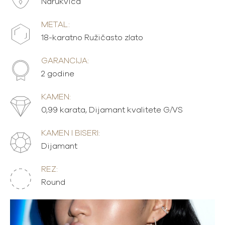
Narukvica
METAL:
18-karatno Ružičasto zlato
GARANCIJA:
2 godine
KAMEN:
0,99 karata, Dijamant kvalitete G/VS
KAMEN I BISERI:
Dijamant
REZ:
Round