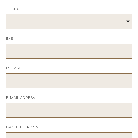
TITULA
IME
PREZIME
E-MAIL ADRESA
BROJ TELEFONA