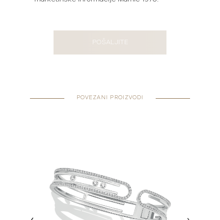
POŠALJITE
POVEZANI PROIZVODI