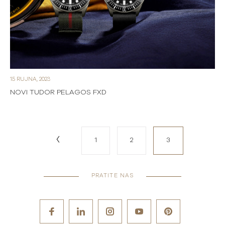
15 RUJNA, 2023
NOVI TUDOR PELAGOS FXD
1
2
3
PRATITE NAS