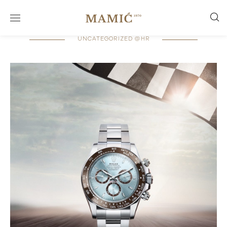
UNCATEGORIZED @HR