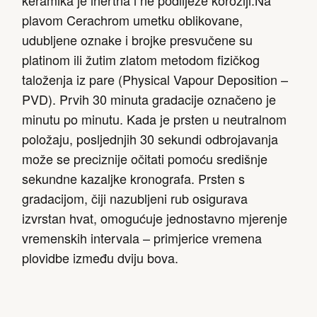
plavom Cerachrom umetku oblikovane,
udubljene oznake i brojke presvučene su
platinom ili žutim zlatom metodom fizičkog
taloženja iz pare (Physical Vapour Deposition –
PVD). Prvih 30 minuta gradacije označeno je
minutu po minutu. Kada je prsten u neutralnom
položaju, posljednjih 30 sekundi odbrojavanja
može se preciznije očitati pomoću središnje
sekundne kazaljke kronografa. Prsten s
gradacijom, čiji nazubljeni rub osigurava
izvrstan hvat, omogućuje jednostavno mjerenje
vremenskih intervala – primjerice vremena
plovidbe između dviju bova.