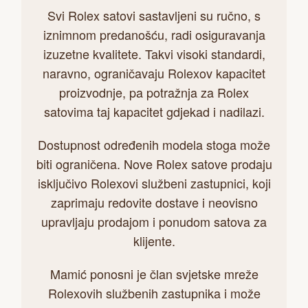
Svi Rolex satovi sastavljeni su ručno, s
iznimnom predanošću, radi osiguravanja
izuzetne kvalitete. Takvi visoki standardi,
naravno, ograničavaju Rolexov kapacitet
proizvodnje, pa potražnja za Rolex
satovima taj kapacitet gdjekad i nadilazi.
Dostupnost određenih modela stoga može
biti ograničena. Nove Rolex satove prodaju
isključivo Rolexovi službeni zastupnici, koji
zaprimaju redovite dostave i neovisno
upravljaju prodajom i ponudom satova za
klijente.
Mamić ponosni je član svjetske mreže
Rolexovih službenih zastupnika i može