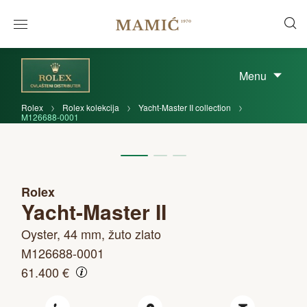
Menu
Rolex
Rolex kolekcija
Yacht-Master II collection
M126688-0001
Rolex
Yacht-Master II
Oyster, 44 mm, žuto zlato
M126688-0001
61.400 €