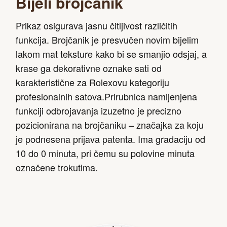
Bijeli brojčanik
Prikaz osigurava jasnu čitljivost različitih
funkcija. Brojčanik je presvučen novim bijelim
lakom mat teksture kako bi se smanjio odsjaj, a
krase ga dekorativne oznake sati od
karakteristične za Rolexovu kategoriju
profesionalnih satova.Prirubnica namijenjena
funkciji odbrojavanja izuzetno je precizno
pozicionirana na brojčaniku – značajka za koju
je podnesena prijava patenta. Ima gradaciju od
10 do 0 minuta, pri čemu su polovine minuta
označene trokutima.