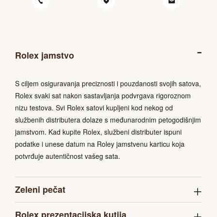
Rolex jamstvo
S ciljem osiguravanja preciznosti i pouzdanosti svojih satova,
Rolex svaki sat nakon sastavljanja podvrgava rigoroznom
nizu testova. Svi Rolex satovi kupljeni kod nekog od
službenih distributera dolaze s međunarodnim petogodišnjim
jamstvom. Kad kupite Rolex, službeni distributer ispuni
podatke i unese datum na Roley jamstvenu karticu koja
potvrđuje autentičnost vašeg sata.
Zeleni pečat
Rolex prezentacijska kutija