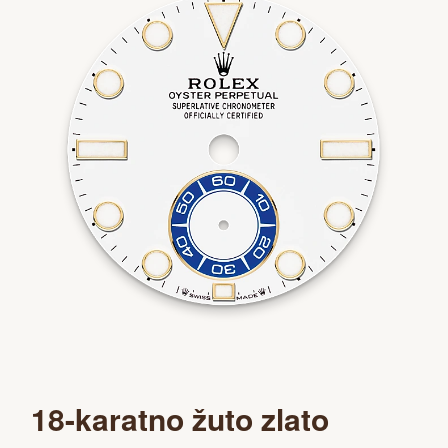
18-karatno žuto zlato