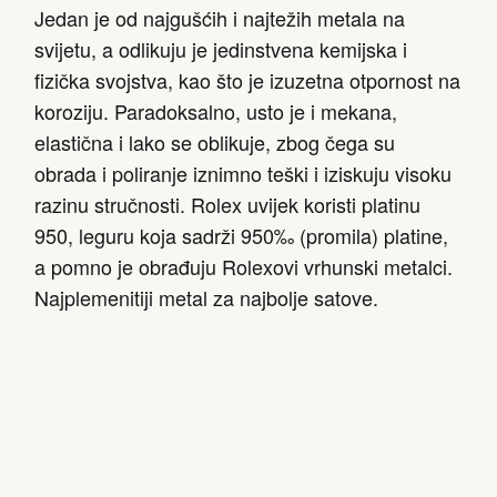
Jedan je od najgušćih i najtežih metala na
svijetu, a odlikuju je jedinstvena kemijska i
fizička svojstva, kao što je izuzetna otpornost na
koroziju. Paradoksalno, usto je i mekana,
elastična i lako se oblikuje, zbog čega su
obrada i poliranje iznimno teški i iziskuju visoku
razinu stručnosti. Rolex uvijek koristi platinu
950, leguru koja sadrži 950‰ (promila) platine,
a pomno je obrađuju Rolexovi vrhunski metalci.
Najplemenitiji metal za najbolje satove.