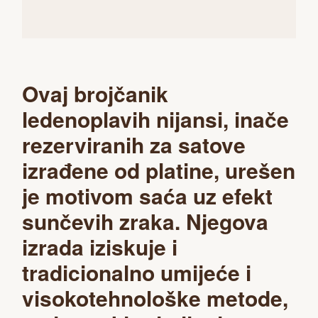
Ovaj brojčanik
ledenoplavih nijansi, inače
rezerviranih za satove
izrađene od platine, urešen
je motivom saća uz efekt
sunčevih zraka. Njegova
izrada iziskuje i
tradicionalno umijeće i
visokotehnološke metode,