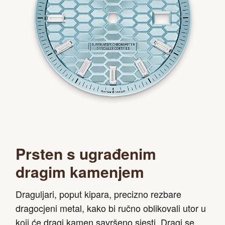
Prsten s ugrađenim
dragim kamenjem
Draguljari, poput kipara, precizno rezbare
dragocjeni metal, kako bi ručno oblikovali utor u
koji će dragi kamen savršeno sjesti. Dragi se