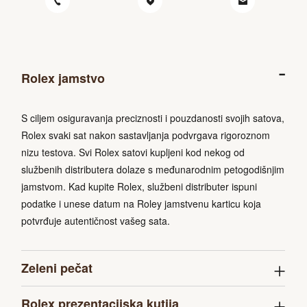
Rolex jamstvo
S ciljem osiguravanja preciznosti i pouzdanosti svojih satova,
Rolex svaki sat nakon sastavljanja podvrgava rigoroznom
nizu testova. Svi Rolex satovi kupljeni kod nekog od
službenih distributera dolaze s međunarodnim petogodišnjim
jamstvom. Kad kupite Rolex, službeni distributer ispuni
podatke i unese datum na Roley jamstvenu karticu koja
potvrđuje autentičnost vašeg sata.
Zeleni pečat
Rolex prezentacijska kutija