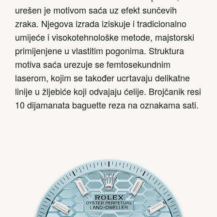
urešen je motivom saća uz efekt sunčevih
zraka. Njegova izrada iziskuje i tradicionalno
umijeće i visokotehnološke metode, majstorski
primijenjene u vlastitim pogonima. Struktura
motiva saća urezuje se femtosekundnim
laserom, kojim se također ucrtavaju delikatne
linije u žljebiće koji odvajaju ćelije. Brojčanik resi
10 dijamanata baguette reza na oznakama sati.