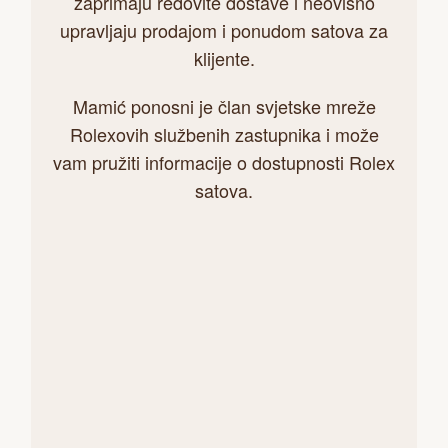
zaprimaju redovite dostave i neovisno
upravljaju prodajom i ponudom satova za
klijente.
Mamić ponosni je član svjetske mreže
Rolexovih službenih zastupnika i može
vam pružiti informacije o dostupnosti Rolex
satova.