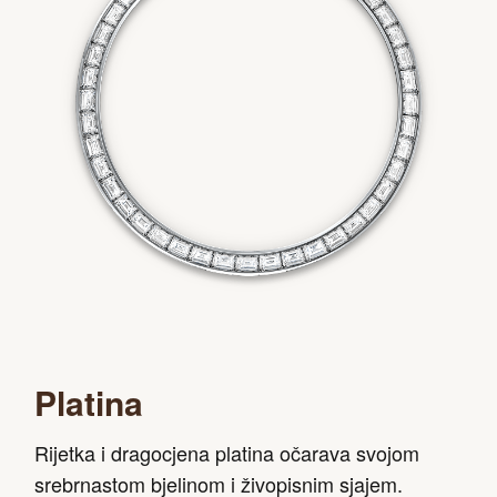
Platina
Rijetka i dragocjena platina očarava svojom
srebrnastom bjelinom i živopisnim sjajem.