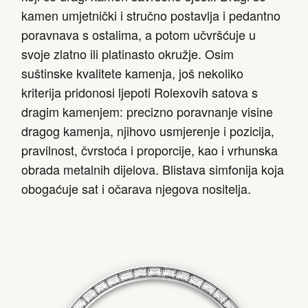
kamen umjetnički i stručno postavlja i pedantno
poravnava s ostalima, a potom učvršćuje u
svoje zlatno ili platinasto okružje. Osim
suštinske kvalitete kamenja, još nekoliko
kriterija pridonosi ljepoti Rolexovih satova s
dragim kamenjem: precizno poravnanje visine
dragog kamenja, njihovo usmjerenje i pozicija,
pravilnost, čvrstoća i proporcije, kao i vrhunska
obrada metalnih dijelova. Blistava simfonija koja
obogaćuje sat i očarava njegova nositelja.