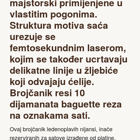
majstorski primijenjene u
vlastitim pogonima.
Struktura motiva saća
urezuje se
femtosekundnim laserom,
kojim se također ucrtavaju
delikatne linije u žljebiće
koji odvajaju ćelije.
Brojčanik resi 10
dijamanata baguette reza
na oznakama sati.
Ovaj brojčanik ledenoplavih nijansi, inače
rezerviranih za satove izrađene od platine,