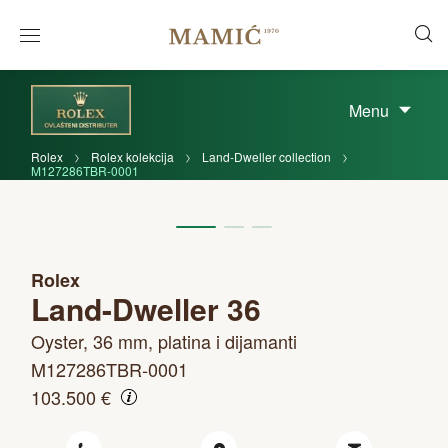
Menu
Rolex
Rolex kolekcija
Land-Dweller collection
M127286TBR-0001
Rolex
Land-Dweller 36
Oyster, 36 mm, platina i dijamanti
M127286TBR-0001
103.500 €