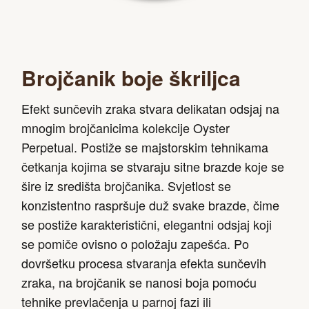
Brojčanik boje škriljca
Efekt sunčevih zraka stvara delikatan odsjaj na
mnogim brojčanicima kolekcije Oyster
Perpetual. Postiže se majstorskim tehnikama
četkanja kojima se stvaraju sitne brazde koje se
šire iz središta brojčanika. Svjetlost se
konzistentno raspršuje duž svake brazde, čime
se postiže karakteristični, elegantni odsjaj koji
se pomiče ovisno o položaju zapešća. Po
dovršetku procesa stvaranja efekta sunčevih
zraka, na brojčanik se nanosi boja pomoću
tehnike prevlačenja u parnoj fazi ili