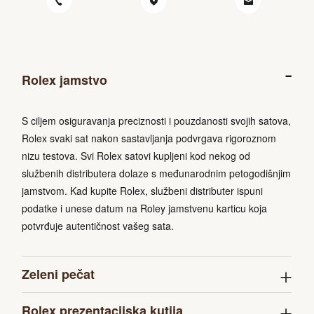
Rolex jamstvo
S ciljem osiguravanja preciznosti i pouzdanosti svojih satova,
Rolex svaki sat nakon sastavljanja podvrgava rigoroznom
nizu testova. Svi Rolex satovi kupljeni kod nekog od
službenih distributera dolaze s međunarodnim petogodišnjim
jamstvom. Kad kupite Rolex, službeni distributer ispuni
podatke i unese datum na Roley jamstvenu karticu koja
potvrđuje autentičnost vašeg sata.
Zeleni pečat
Rolex prezentacijska kutija