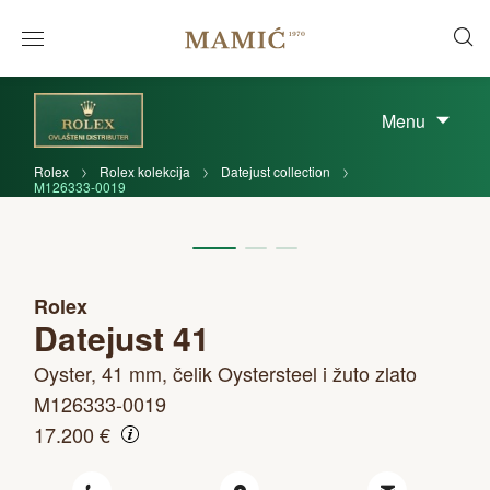
Menu
Rolex
Rolex kolekcija
Datejust collection
M126333-0019
Rolex
Datejust 41
Oyster, 41 mm, čelik Oystersteel i žuto zlato
M126333-0019
17.200 €