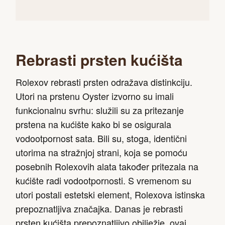
Rebrasti prsten kućišta
Rolexov rebrasti prsten odražava distinkciju.
Utori na prstenu Oyster izvorno su imali
funkcionalnu svrhu: služili su za pritezanje
prstena na kućište kako bi se osigurala
vodootpornost sata. Bili su, stoga, identični
utorima na stražnjoj strani, koja se pomoću
posebnih Rolexovih alata također pritezala na
kućište radi vodootpornosti. S vremenom su
utori postali estetski element, Rolexova istinska
prepoznatljiva značajka. Danas je rebrasti
prsten kućišta prepoznatljivo obilježje, ovaj