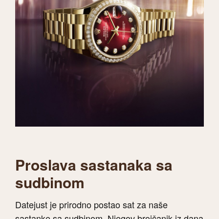
Proslava sastanaka sa
sudbinom
Datejust je prirodno postao sat za naše
sastanke sa sudbinom. Njegov brojčanik iz dana