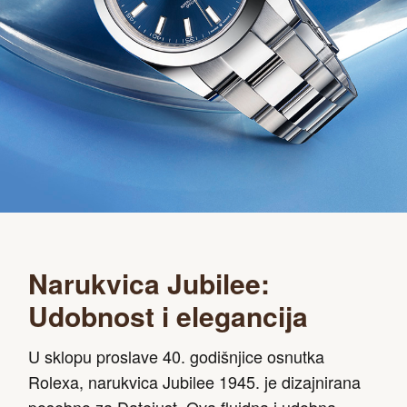
Narukvica Jubilee:
Udobnost i elegancija
U sklopu proslave 40. godišnjice osnutka
Rolexa, narukvica Jubilee 1945. je dizajnirana