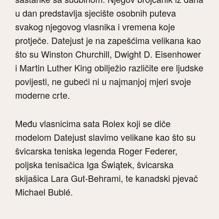
u dan predstavlja sjecište osobnih puteva
svakog njegovog vlasnika i vremena koje
protječe. Datejust je na zapešćima velikana kao
što su Winston Churchill, Dwight D. Eisenhower
i Martin Luther King obilježio različite ere ljudske
povijesti, ne gubeći ni u najmanjoj mjeri svoje
moderne crte.
Među vlasnicima sata Rolex koji se diče
modelom Datejust slavimo velikane kao što su
švicarska teniska legenda Roger Federer,
poljska tenisačica Iga Świątek, švicarska
skijašica Lara Gut-Behrami, te kanadski pjevač
Michael Bublé.