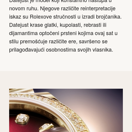
novom ruhu. Njegove različite reinterpretacije
iskaz su Rolexove stručnosti u izradi brojčanika.
Datejust krase glatki, kupolasti, rebrasti ili
dijamantima optočeni prsteni kojima ovaj sat u
stilu premošćuje različite ere, savršeno se
prilagođavajući osobnostima svojih vlasnika.