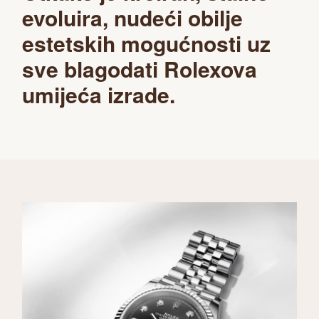
evoluira, nudeći obilje
estetskih mogućnosti uz
sve blagodati Rolexova
umijeća izrade.