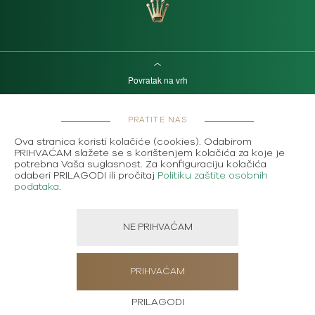
Povratak na vrh
PRATITE NAS
Ova stranica koristi kolačiće (cookies). Odabirom
PRIHVAĆAM slažete se s korištenjem kolačića za koje je
potrebna Vaša suglasnost. Za konfiguraciju kolačića
odaberi PRILAGODI ili pročitaj
Politiku zaštite osobnih
podataka
.
NE PRIHVAĆAM
PRIHVAĆAM
PRILAGODI