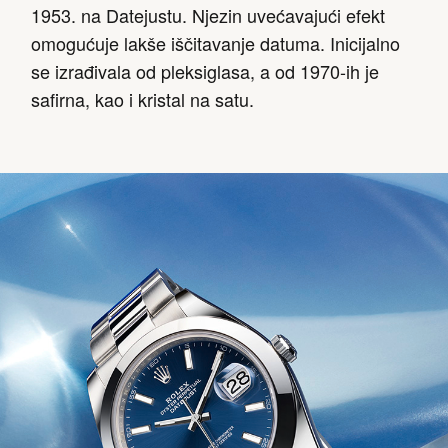
1953. na Datejustu. Njezin uvećavajući efekt
omogućuje lakše iščitavanje datuma. Inicijalno
se izrađivala od pleksiglasa, a od 1970-ih je
safirna, kao i kristal na satu.