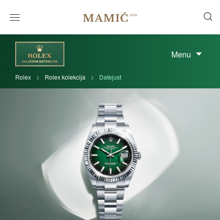
Menu
Rolex
Rolex kolekcija
Datejust