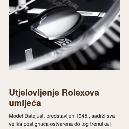
Utjelovljenje Rolexova
umijeća
Model Datejust, predstavljen 1945., sadrži sva
velika postignuća ostvarena do tog trenutka i