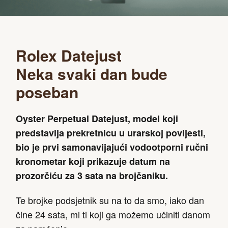
Rolex Datejust
Neka svaki dan bude
poseban
Oyster Perpetual Datejust, model koji
predstavlja prekretnicu u urarskoj povijesti,
bio je prvi samonavijajući vodootporni ručni
kronometar koji prikazuje datum na
prozorčiću za 3 sata na brojčaniku.
Te brojke podsjetnik su na to da smo, iako dan
čine 24 sata, mi ti koji ga možemo učiniti danom