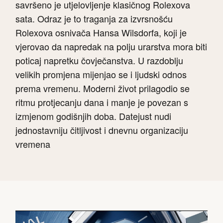
savršeno je utjelovljenje klasičnog Rolexova
sata. Odraz je to traganja za izvrsnošću
Rolexova osnivača Hansa Wilsdorfa, koji je
vjerovao da napredak na polju urarstva mora biti
poticaj napretku čovječanstva. U razdoblju
velikih promjena mijenjao se i ljudski odnos
prema vremenu. Moderni život prilagodio se
ritmu protjecanju dana i manje je povezan s
izmjenom godišnjih doba. Datejust nudi
jednostavniju čitljivost i dnevnu organizaciju
vremena