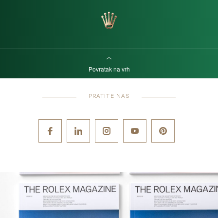
Povratak na vrh
PRATITE NAS