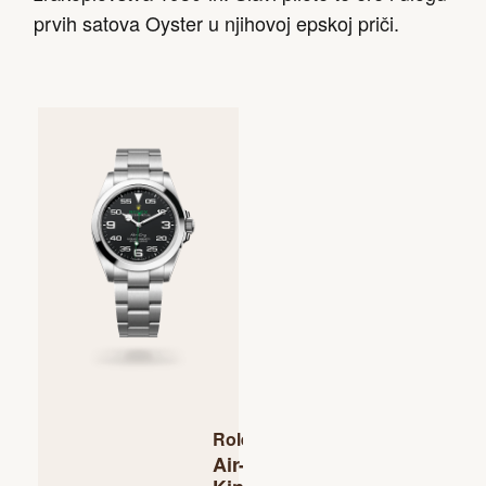
prvih satova Oyster u njihovoj epskoj priči.
Rolex
Air-