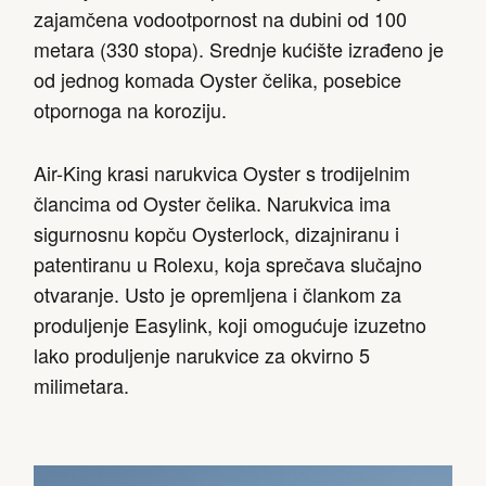
zajamčena vodootpornost na dubini od 100
metara (330 stopa). Srednje kućište izrađeno je
od jednog komada Oyster čelika, posebice
otpornoga na koroziju.
Air-King krasi narukvica Oyster s trodijelnim
člancima od Oyster čelika. Narukvica ima
sigurnosnu kopču Oysterlock, dizajniranu i
patentiranu u Rolexu, koja sprečava slučajno
otvaranje. Usto je opremljena i člankom za
produljenje Easylink, koji omogućuje izuzetno
lako produljenje narukvice za okvirno 5
milimetara.