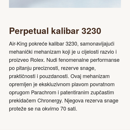
Perpetual kalibar 3230
Air-King pokreće kalibar 3230, samonavijajući
mehanički mehanizam koji je u cijelosti razvio i
proizveo Rolex. Nudi fenomenalne performanse
po pitanju preciznosti, rezerve snage,
praktičnosti i pouzdanosti. Ovaj mehanizam
opremljen je ekskluzivnom plavom povratnom
oprugom Parachrom i patentiranim zupčastim
prekidačem Chronergy. Njegova rezerva snage
proteže se na okvirno 70 sati.