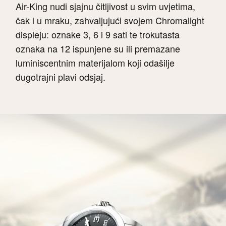
Air-King nudi sjajnu čitljivost u svim uvjetima,
čak i u mraku, zahvaljujući svojem Chromalight
displeju: oznake 3, 6 i 9 sati te trokutasta
oznaka na 12 ispunjene su ili premazane
luminiscentnim materijalom koji odašilje
dugotrajni plavi odsjaj.