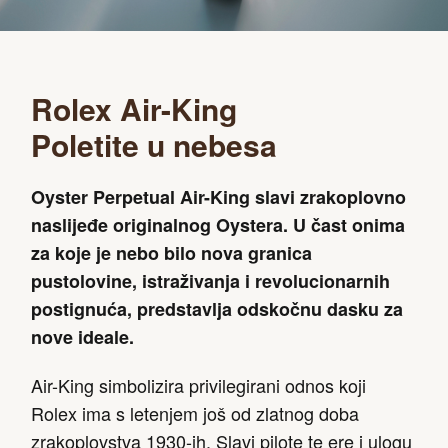
Rolex Air-King
Poletite u nebesa
Oyster Perpetual Air-King slavi zrakoplovno
naslijeđe originalnog Oystera. U čast onima
za koje je nebo bilo nova granica
pustolovine, istraživanja i revolucionarnih
postignuća, predstavlja odskočnu dasku za
nove ideale.
Air-King simbolizira privilegirani odnos koji
Rolex ima s letenjem još od zlatnog doba
zrakoplovstva 1930-ih. Slavi pilote te ere i ulogu