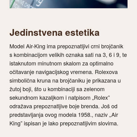
Jedinstvena estetika
Model Air-King ima prepoznatljivi crni brojčanik
s kombinacijom velikih oznaka sati na 3, 6 i 9, te
istaknutom minutnom skalom za optimalno
očitavanje navigacijskog vremena. Rolexova
simbolična kruna na brojčaniku je prikazana u
žutoj boji, što u kombinaciji sa zelenom
sekundnom kazaljkom i natpisom „Rolex”
odražava prepoznatljive boje brenda. Još od
predstavljanja ovog modela 1958., naziv „Air
King” ispisan je lako prepoznatljivim slovima.