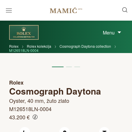
Menu
Rolex
Rolex kolekcija
Cosmograph Daytona collection
M126518LN-0004
Rolex
Cosmograph Daytona
Oyster, 40 mm, žuto zlato
M126518LN-0004
43.200 €