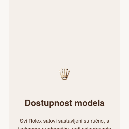
Dostupnost modela
Svi Rolex satovi sastavljeni su ručno, s
iznimnom predanošću, radi osiguravanja