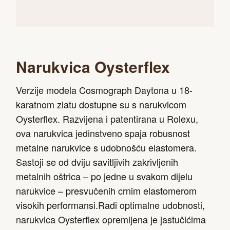
Narukvica Oysterflex
Verzije modela Cosmograph Daytona u 18-
karatnom zlatu dostupne su s narukvicom
Oysterflex. Razvijena i patentirana u Rolexu,
ova narukvica jedinstveno spaja robusnost
metalne narukvice s udobnošću elastomera.
Sastoji se od dviju savitljivih zakrivljenih
metalnih oštrica – po jedne u svakom dijelu
narukvice – presvučenih crnim elastomerom
visokih performansi.Radi optimalne udobnosti,
narukvica Oysterflex opremljena je jastučićima