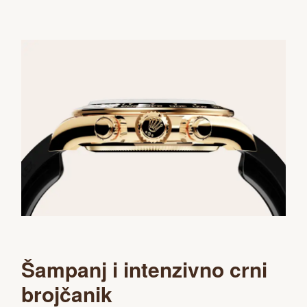
Šampanj i intenzivno crni
brojčanik