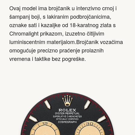
Ovaj model ima brojčanik u intenzivno crnoj i
šampanj boji, s lakiranim podbrojčanicima,
oznake sati i kazaljke od 18-karatnog zlata s
Chromalight prikazom, izuzetno čitljivim
luminiscentnim materijalom.Brojčanik vozačima
omogućuje precizno praćenje prolaznih
vremena i taktike bez pogreške.