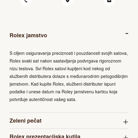
Rolex jamstvo
S ciljem osiguravanja preciznosti i pouzdanosti svojih satova,
Rolex svaki sat nakon sastavljanja podvrgava rigoroznom
nizu testova. Svi Rolex satovi kupljeni kod nekog od
službenih distributera dolaze s međunarodnim petogodišnjim
jamstvom. Kad kupite Rolex, službeni distributer ispuni
podatke i unese datum na Roley jamstvenu karticu koja
potvrđuje autentičnost vašeg sata.
Zeleni pečat
Rolex prezentacijska kutija