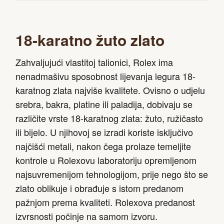
18-karatno žuto zlato
Zahvaljujući vlastitoj talionici, Rolex ima
nenadmašivu sposobnost lijevanja legura 18-
karatnog zlata najviše kvalitete. Ovisno o udjelu
srebra, bakra, platine ili paladija, dobivaju se
različite vrste 18-karatnog zlata: žuto, ružičasto
ili bijelo. U njihovoj se izradi koriste isključivo
najčišći metali, nakon čega prolaze temeljite
kontrole u Rolexovu laboratoriju opremljenom
najsuvremenijom tehnologijom, prije nego što se
zlato oblikuje i obrađuje s istom predanom
pažnjom prema kvaliteti. Rolexova predanost
izvrsnosti počinje na samom izvoru.