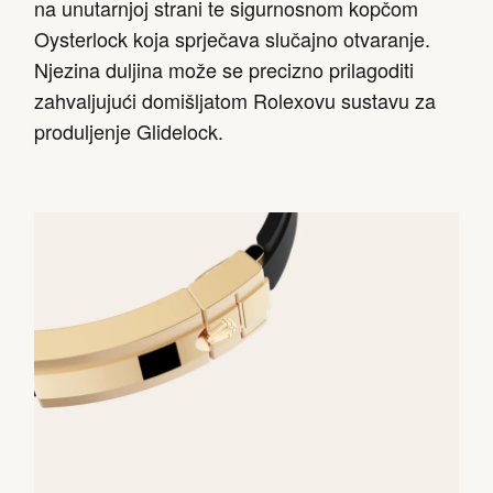
na unutarnjoj strani te sigurnosnom kopčom
Oysterlock koja sprječava slučajno otvaranje.
Njezina duljina može se precizno prilagoditi
zahvaljujući domišljatom Rolexovu sustavu za
produljenje Glidelock.