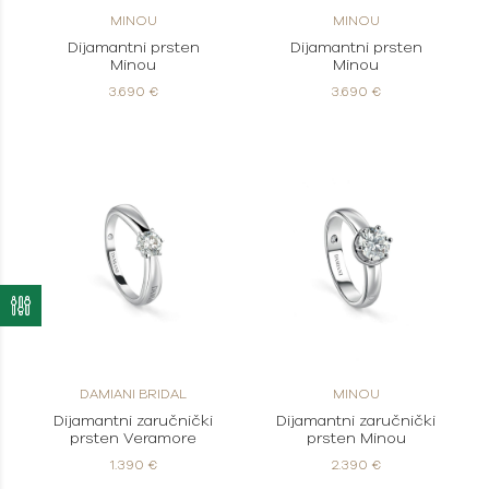
MINOU
MINOU
Dijamantni prsten
Dijamantni prsten
Minou
Minou
3.690 €
3.690 €
DAMIANI BRIDAL
MINOU
Dijamantni zaručnički
Dijamantni zaručnički
prsten Veramore
prsten Minou
1.390 €
2.390 €