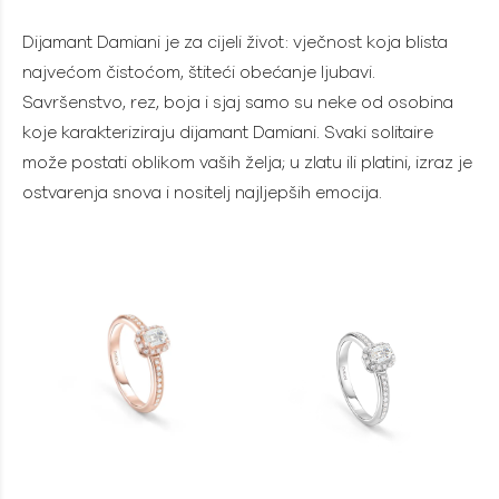
Dijamant Damiani je za cijeli život: vječnost koja blista
najvećom čistoćom, štiteći obećanje ljubavi.
Savršenstvo, rez, boja i sjaj samo su neke od osobina
koje karakteriziraju dijamant Damiani. Svaki solitaire
može postati oblikom vaših želja; u zlatu ili platini, izraz je
ostvarenja snova i nositelj najljepših emocija.