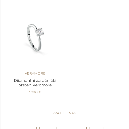
VERAMORE
Dijamantni zaručnički
prsten Veramore
1.290 €
PRATITE NAS