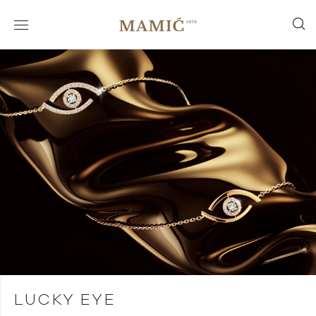
LUCKY EYE