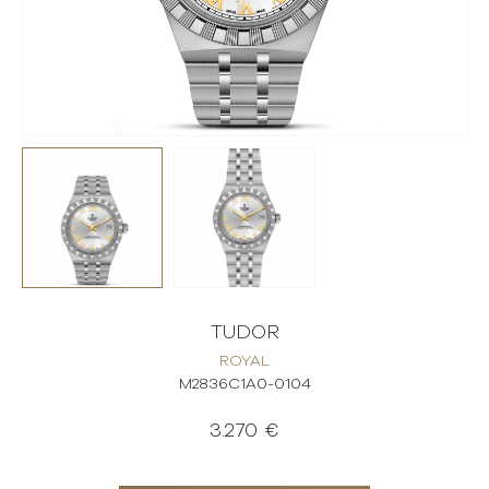
TUDOR
ROYAL
M2836C1A0-0104
3.270 €