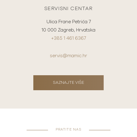
SERVISNI CENTAR
Ulica Frane Petrića 7
10 000 Zagreb, Hrvatska
+385 1 461 6367
servis@mamic.hr
SAZNAJTE VIŠE
PRATITE NAS