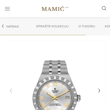
ISTRAŽITE KOLEKCIJU
O TUDORU
KO
NATRAG