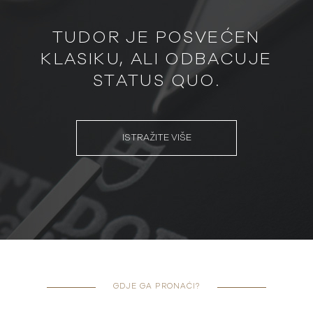
TUDOR JE POSVEĆEN
KLASIKU, ALI ODBACUJE
STATUS QUO.
ISTRAŽITE VIŠE
GDJE GA PRONAĆI?