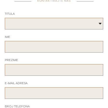
KONTAKTIRAJTE NAS
TITULA
IME
PREZIME
E-MAIL ADRESA
BROJ TELEFONA