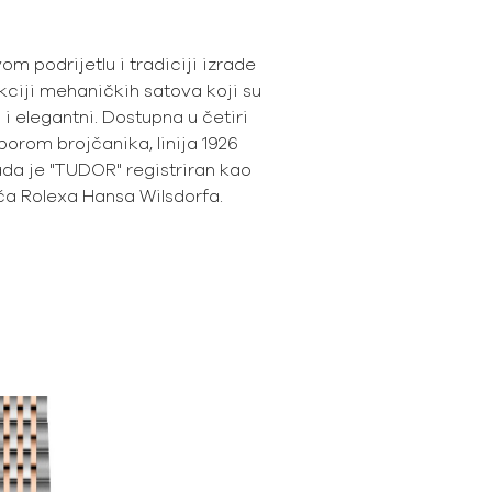
 podrijetlu i tradiciji izrade
ekciji mehaničkih satova koji su
i elegantni. Dostupna u četiri
borom brojčanika, linija 1926
da je "TUDOR" registriran kao
ča Rolexa Hansa Wilsdorfa.