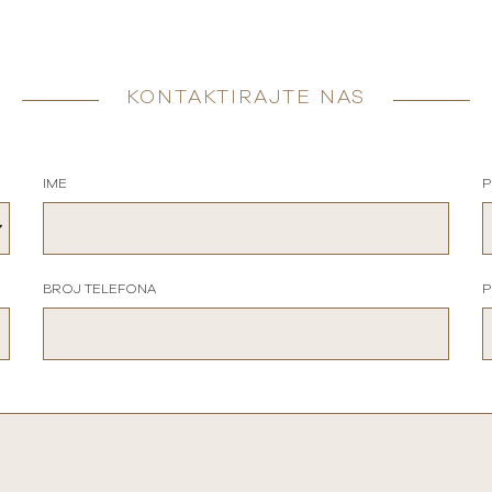
KONTAKTIRAJTE NAS
IME
P
BROJ TELEFONA
P