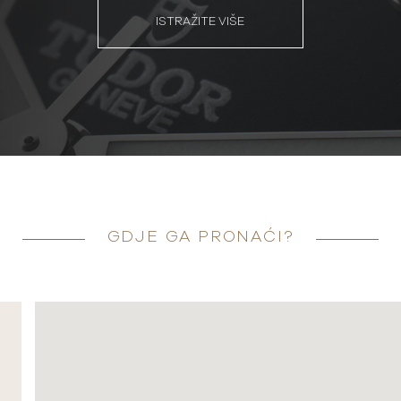
ISTRAŽITE VIŠE
GDJE GA PRONAĆI?