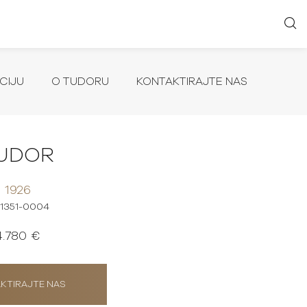
CIJU
O TUDORU
KONTAKTIRAJTE NAS
UDOR
1926
1351-0004
4.780 €
KTIRAJTE NAS