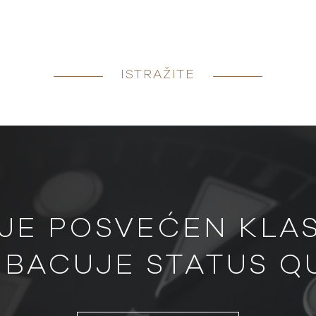
ISTRAŽITE
JE POSVEĆEN KLASI
BACUJE STATUS Q