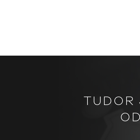
TUDOR 
OD