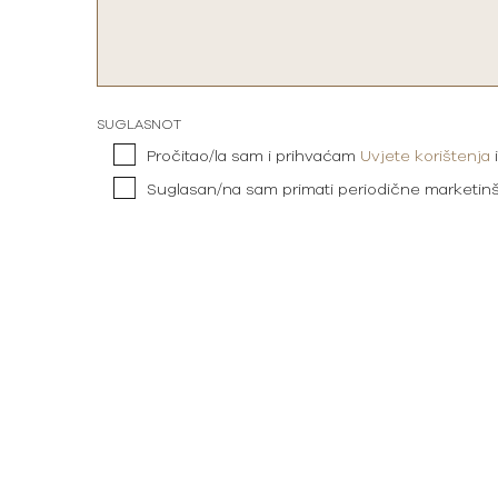
SUGLASNOT
Pročitao/la sam i prihvaćam
Uvjete korištenja
Suglasan/na sam primati periodične marketin