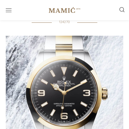
124270