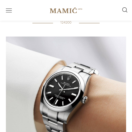
124200