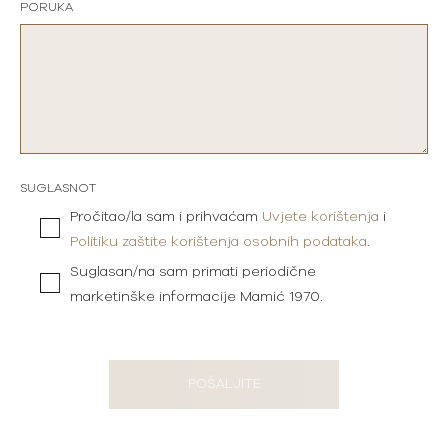
PORUKA
SUGLASNOT
Pročitao/la sam i prihvaćam
Uvjete korištenja
i
Politiku zaštite korištenja osobnih podataka
.
Suglasan/na sam primati periodične
marketinške informacije Mamić 1970.
POŠALJITE