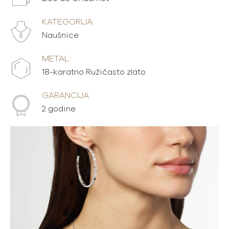
KATEGORIJA:
Naušnice
METAL:
18-karatno Ružičasto zlato
GARANCIJA:
2 godine