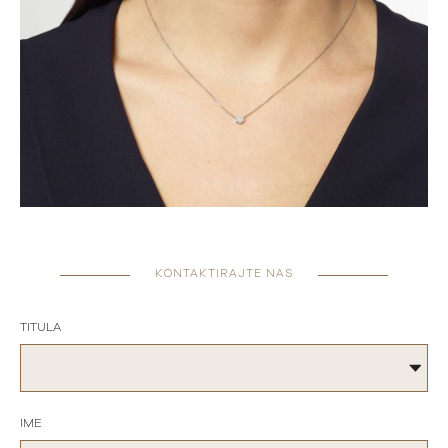
KONTAKTIRAJTE NAS
TITULA
IME