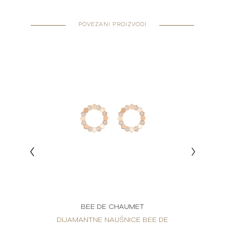
POVEZANI PROIZVODI
BEE DE CHAUMET
EE DE
DIJAMANTNE NAUŠNICE BEE DE
DIJA