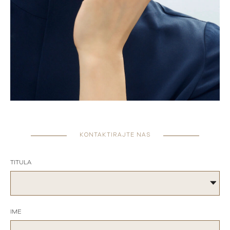
KONTAKTIRAJTE NAS
TITULA
IME