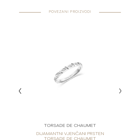
POVEZANI PROIZVODI
T
TORSADE DE CHAUMET
DE DE
DIJAMANTNI VJENČANI PRSTEN
VJEN
TORSADE DE CHAUMET