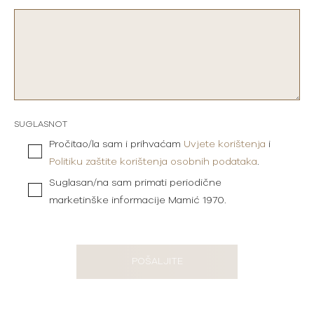
SUGLASNOT
Pročitao/la sam i prihvaćam
Uvjete korištenja
i
Politiku zaštite korištenja osobnih podataka
.
Suglasan/na sam primati periodične
marketinške informacije Mamić 1970.
POŠALJITE