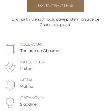
KONTAKTIRAJTE NAS
Dijamantni vjenčani polu pavé prsten Torsade de
Chaumet u platini.
KOLEKCIJA:
Torsade de Chaumet
KATEGORIJA:
Prsten
METAL:
Platina
GARANCIJA:
2 godine